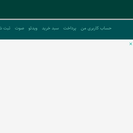
حساب کاربری من
پرداخت
سبد خرید
ویدئو
صوت
ثبت ش