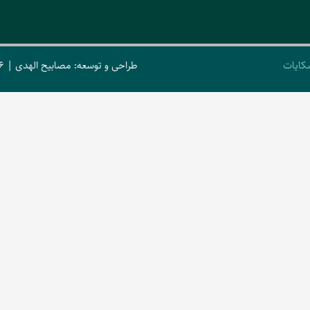
کایات
طراحی و توسعه: مصابیح الهدی | 2026