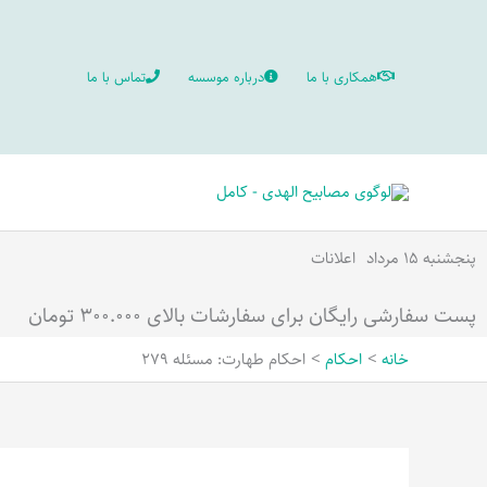
رش
ه
همکاری با ما
درباره موسسه
تماس با ما
حتوا
پنجشنبه ۱۵ مرداد
اعلانات
پست سفارشی رایگان برای سفارشات بالای ۳۰۰.۰۰۰ تومان
خانه
احکام
احکام طهارت: مسئله 279