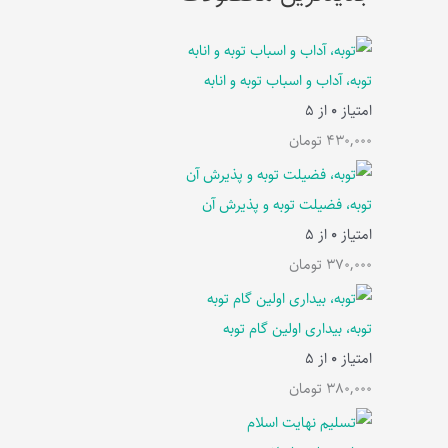
توبه، آداب و اسباب توبه و انابه
امتیاز
0
از 5
430,000
تومان
توبه، فضیلت توبه و پذیرش آن
امتیاز
0
از 5
370,000
تومان
توبه، بیداری اولین گام توبه
امتیاز
0
از 5
380,000
تومان