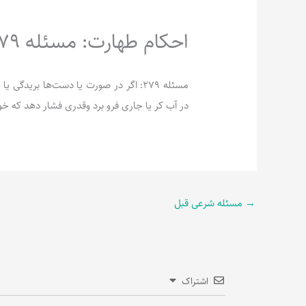
احکام طهارت: مسئله 279
مسئله 279: اگر در صورت یا دست‌ها بریدگ
در آب کر یا جاری فرو برد وقدری فشار دهد که خو
→
مسئله شرعی قبل
اشتراک