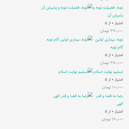
توبه، فضیلت توبه و
پذیرش آن
امتیاز
0
از 5
370,000
تومان
توبه، بیداری اولین
گام توبه
امتیاز
0
از 5
380,000
تومان
تسلیم نهایت اسلام
امتیاز
0
از 5
100,000
تومان
رضا به قضا و قدر
الهی
امتیاز
0
از 5
160,000
تومان