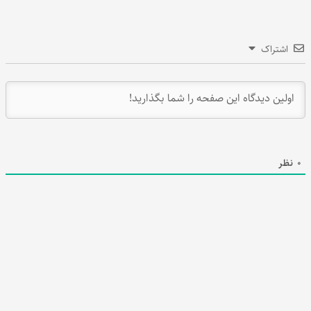
اشتراک
0
نظر