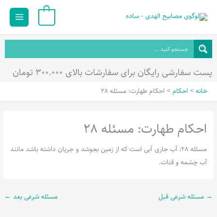
رش
Main
0
ه
Menu
حتوا
پست سفارشی رایگان برای سفارشات بالای ۳۰۰.۰۰۰ تومان
خانه
احکام
احکام طهارت: مسئله 28
احکام طهارت: مسئله 28
مسئله 28: آب جاری آبی است که از زمین بجوشد و جریان داشته باشد مانند
آب چشمه و قنات.
→
مسئله شرعی قبل
مسئله شرعی بعد
←