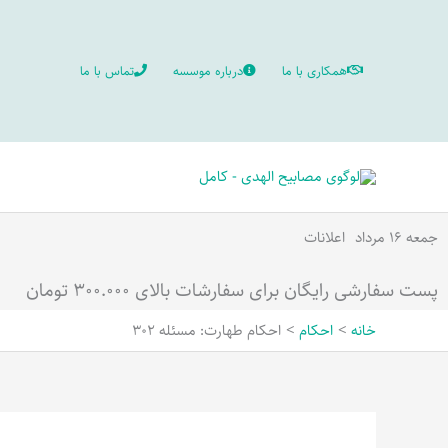
رش
ه
همکاری با ما
درباره موسسه
تماس با ما
حتوا
جمعه ۱۶ مرداد
اعلانات
پست سفارشی رایگان برای سفارشات بالای ۳۰۰.۰۰۰ تومان
خانه
احکام
احکام طهارت: مسئله 302