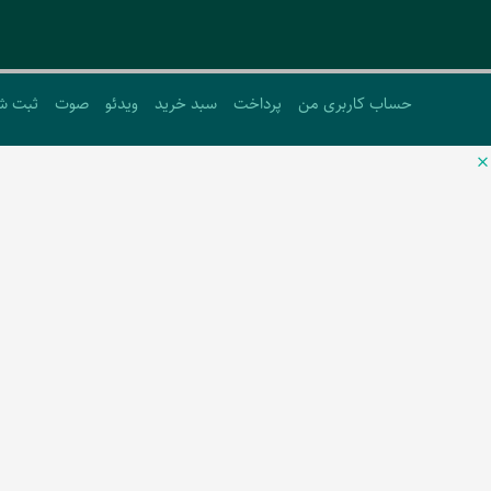
حساب کاربری من
پرداخت
سبد خرید
ویدئو
صوت
ثبت ش