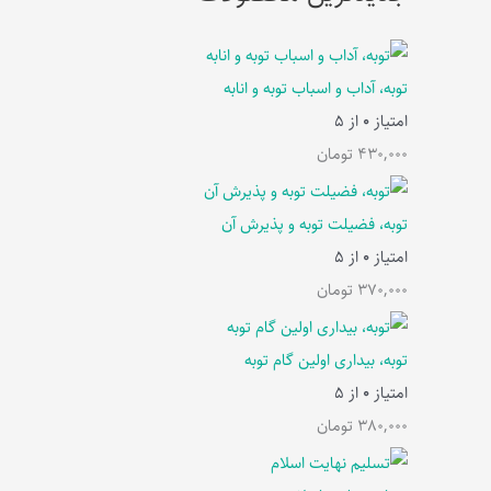
توبه، آداب و اسباب توبه و انابه
امتیاز
0
از 5
430,000
تومان
توبه، فضیلت توبه و پذیرش آن
امتیاز
0
از 5
370,000
تومان
توبه، بیداری اولین گام توبه
امتیاز
0
از 5
380,000
تومان