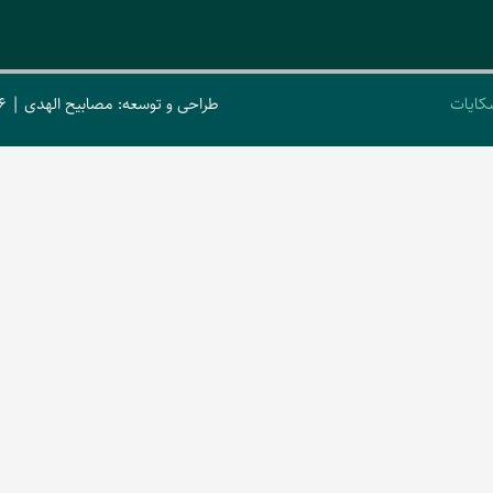
کایات
طراحی و توسعه: مصابیح الهدی | 2026