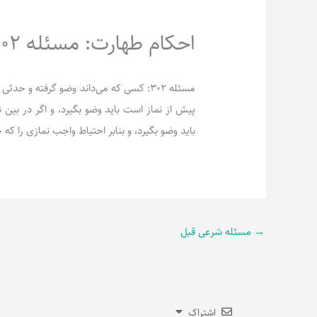
احکام طهارت: مسئله 302
مسئله 302: کسى که مى‌داند وضو گرفته و حد
پیش از نماز است باید وضو بگیرد، و اگر در بین ن
باید وضو بگیرد، و بنابر احتیاط واجب نمازى را که خ
→
مسئله شرعی قبل
اشتراک