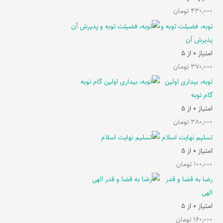
430,000
تومان
توبه، فضیلت توبه و
پذیرش آن
امتیاز
0
از 5
370,000
تومان
توبه، بیداری اولین
گام توبه
امتیاز
0
از 5
380,000
تومان
تسلیم نهایت اسلام
امتیاز
0
از 5
100,000
تومان
رضا به قضا و قدر
الهی
امتیاز
0
از 5
160,000
تومان