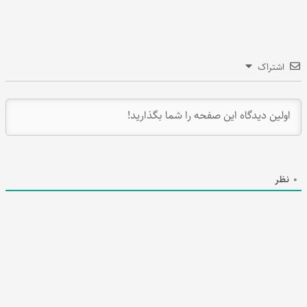
اشتراک
0
نظر