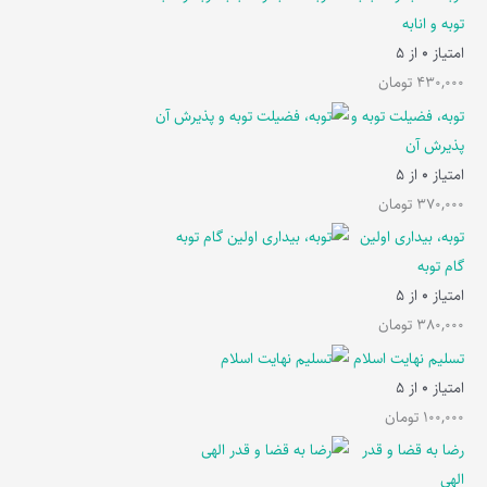
توبه و انابه
امتیاز
0
از 5
430,000
تومان
توبه، فضیلت توبه و
پذیرش آن
امتیاز
0
از 5
370,000
تومان
توبه، بیداری اولین
گام توبه
امتیاز
0
از 5
380,000
تومان
تسلیم نهایت اسلام
امتیاز
0
از 5
100,000
تومان
رضا به قضا و قدر
الهی