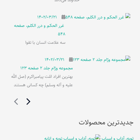
خداوند می‌داند
۱۴۰۲/۰۳/۲۱
غرر الحکم و درر الکلم، صفحه
548
سه علامت انسان با تقوا
۱۴۰۲/۰۳/۲۱
مجموعه ورّام جلد 2 صفحه 123
بهترین افراد امّت پیامبراکرم (صل الله
علیه و آله وسلم) چه کسانی هستند
جدیدترین محصولات
توبه، آداب و اسباب