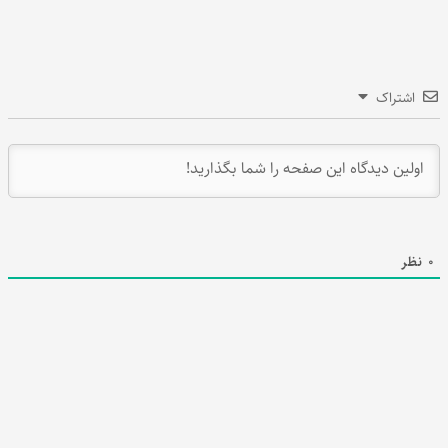
اشتراک
0
نظر