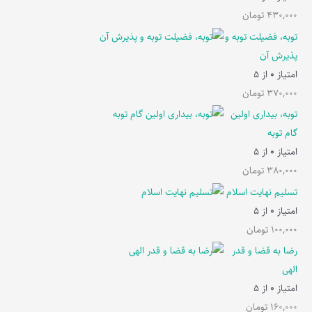
430,000
تومان
توبه، فضیلت توبه و
پذیرش آن
امتیاز
0
از 5
370,000
تومان
توبه، بیداری اولین
گام توبه
امتیاز
0
از 5
380,000
تومان
تسلیم نهایت اسلام
امتیاز
0
از 5
100,000
تومان
رضا به قضا و قدر
الهی
امتیاز
0
از 5
160,000
تومان