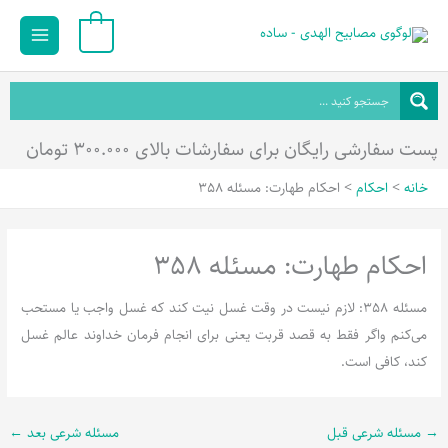
رش
Main
0
ه
Menu
حتوا
پست سفارشی رایگان برای سفارشات بالای ۳۰۰.۰۰۰ تومان
خانه
احکام
احکام طهارت: مسئله 358
احکام طهارت: مسئله 358
مسئله 358: لازم نیست در وقت غسل نیت کند که غسل واجب یا مستحب
می‌کنم واگر فقط به قصد قربت یعنی برای انجام فرمان خداوند عالم غسل
کند، کافی است.
→
مسئله شرعی قبل
مسئله شرعی بعد
←