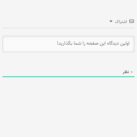
اشتراک
0
نظر