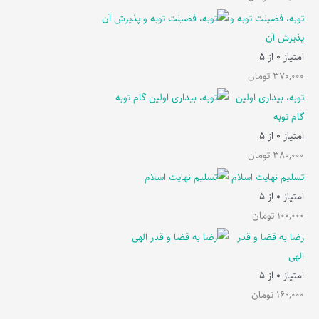
توبه، فضیلت توبه و
پذیرش آن
امتیاز
0
از 5
370,000
تومان
توبه، بیداری اولین
گام توبه
امتیاز
0
از 5
380,000
تومان
تسلیم نهایت اسلام
امتیاز
0
از 5
100,000
تومان
رضا به قضا و قدر
الهی
امتیاز
0
از 5
160,000
تومان