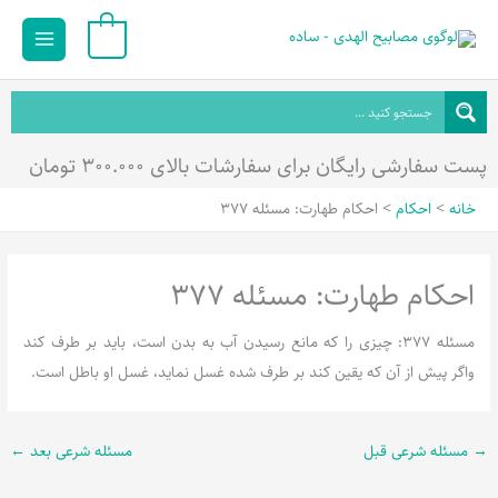
رش
Main
0
ه
Menu
حتوا
پست سفارشی رایگان برای سفارشات بالای ۳۰۰.۰۰۰ تومان
خانه
احکام
احکام طهارت: مسئله 377
احکام طهارت: مسئله 377
مسئله 377: چیزی را که مانع رسیدن آب به بدن است، باید بر طرف کند
واگر پیش از آن که یقین کند بر طرف شده غسل نماید، غسل او باطل است.
→
مسئله شرعی قبل
مسئله شرعی بعد
←