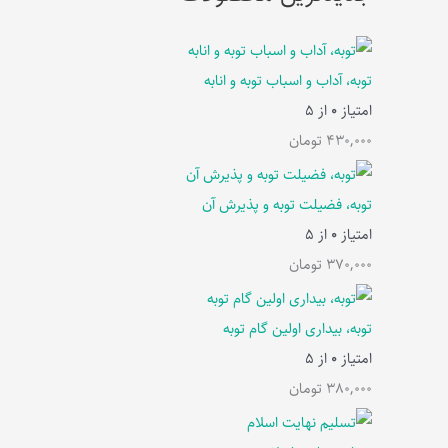
توبه، آداب و اسباب توبه و انابه
امتیاز
0
از 5
430,000
تومان
توبه، فضیلت توبه و پذیرش آن
امتیاز
0
از 5
370,000
تومان
توبه، بیداری اولین گام توبه
امتیاز
0
از 5
380,000
تومان