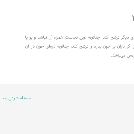
 به جای دیگر ترشح کند، چنانچه عین نجاست همراه آن نباشد و بو یا
ر باران بر خون ببارد و ترشح کند، چنانچه ذره‌ای خون در آن
نجس می‌باشد.
مسئله شرعی بعد
←