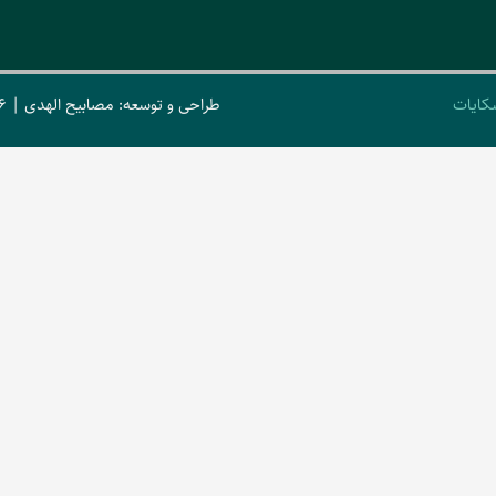
کایات
طراحی و توسعه: مصابیح الهدی | 2026