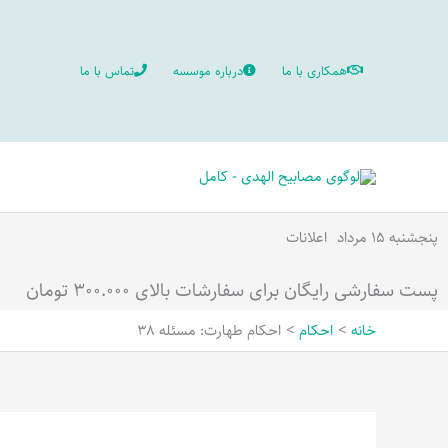
رش
ه
همکاری با ما
درباره موسسه
تماس با ما
حتوا
پنجشنبه ۱۵ مرداد
اعلانات
پست سفارشی رایگان برای سفارشات بالای ۳۰۰.۰۰۰ تومان
خانه
احکام
احکام طهارت: مسئله 38