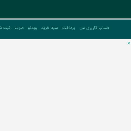
حساب کاربری من
پرداخت
سبد خرید
ویدئو
صوت
ثبت ش