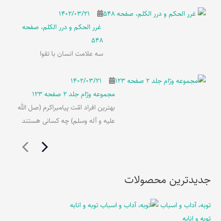
۱۴۰۲/۰۳/۲۱
غرر الحکم و درر الکلم، صفحه
548
سه علامت انسان با تقوا
۱۴۰۲/۰۳/۲۱
مجموعه ورّام جلد 2 صفحه 123
بهترین افراد امّت پیامبراکرم (صل الله
علیه و آله وسلم) چه کسانی هستند
جدیدترین محصولات
توبه، آداب و اسباب
توبه و انابه