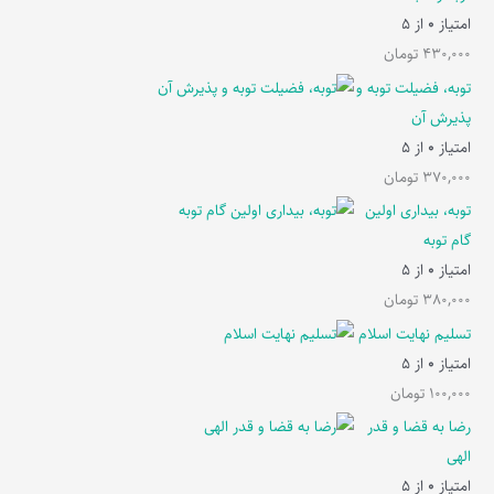
امتیاز
0
از 5
430,000
تومان
توبه، فضیلت توبه و
پذیرش آن
امتیاز
0
از 5
370,000
تومان
توبه، بیداری اولین
گام توبه
امتیاز
0
از 5
380,000
تومان
تسلیم نهایت اسلام
امتیاز
0
از 5
100,000
تومان
رضا به قضا و قدر
الهی
امتیاز
0
از 5