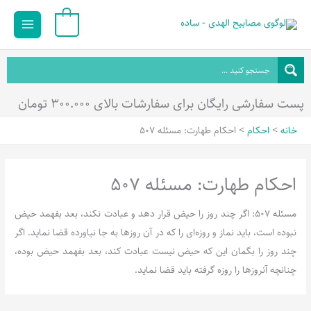
رش
Main
0
ه
Menu
حتوا
پست سفارشی رایگان برای سفارشات بالای ۳۰۰.۰۰۰ تومان
خانه
احکام
احکام طهارت: مسئله 507
احکام طهارت: مسئله 507
مسئله 507: اگر چند روز را حیض قرار دهد و عبادت نکند، بعد بفهمد حیض
نبوده است، باید نماز و روزه‌ای را که در آن روزها به جا نیاورده قضا نماید. اگر
چند روز را بگمان این که حیض نیست عبادت کند، بعد بفهمد حیض بوده،
چنانچه آنروزها را روزه گرفته باید قضا نماید.