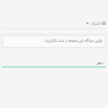
اشتراک
0
نظر