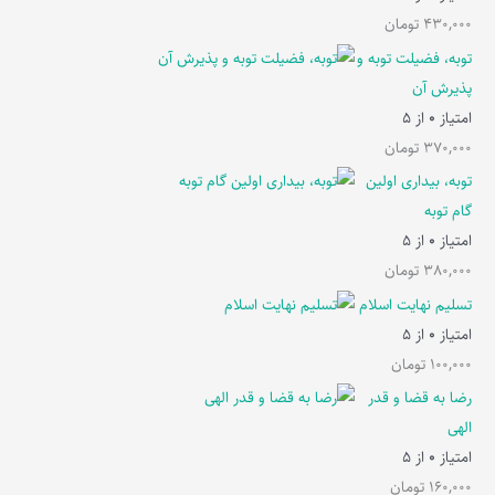
430,000
تومان
توبه، فضیلت توبه و
پذیرش آن
امتیاز
0
از 5
370,000
تومان
توبه، بیداری اولین
گام توبه
امتیاز
0
از 5
380,000
تومان
تسلیم نهایت اسلام
امتیاز
0
از 5
100,000
تومان
رضا به قضا و قدر
الهی
امتیاز
0
از 5
160,000
تومان