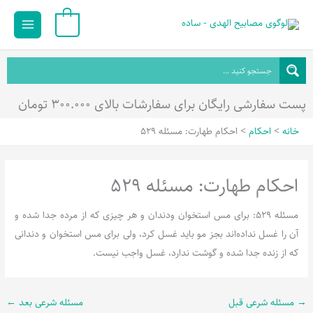
رش
Main
0
ه
Menu
حتوا
پست سفارشی رایگان برای سفارشات بالای ۳۰۰.۰۰۰ تومان
خانه
احکام
احکام طهارت: مسئله 529
احکام طهارت: مسئله 529
مسئله 529: برای مس استخوان ودندان و هر چیزی که از مرده جدا شده و
آن را غسل نداده‌اند بجز مو باید غسل کرد، ولی برای مس استخوان و دندانی
که از زنده جدا شده و گوشت ندارد، غسل واجب نیست.
→
مسئله شرعی قبل
مسئله شرعی بعد
←