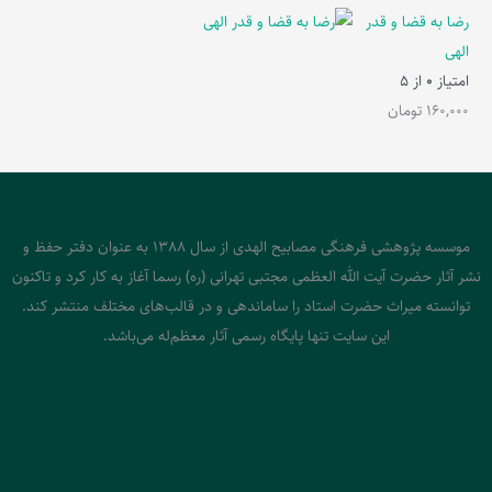
رضا به قضا و قدر
الهی
امتیاز
0
از 5
160,000
تومان
موسسه پژوهشی فرهنگی مصابیح الهدی از سال 1388 به عنوان دفتر حفظ و
نشر آثار حضرت آیت الله العظمی مجتبی تهرانی (ره) رسما آغاز به کار کرد و تاکنون
توانسته میراث حضرت استاد را ساماندهی و در قالب‌های مختلف منتشر کند.
این سایت تنها پایگاه رسمی آثار معظم‌له می‌باشد.