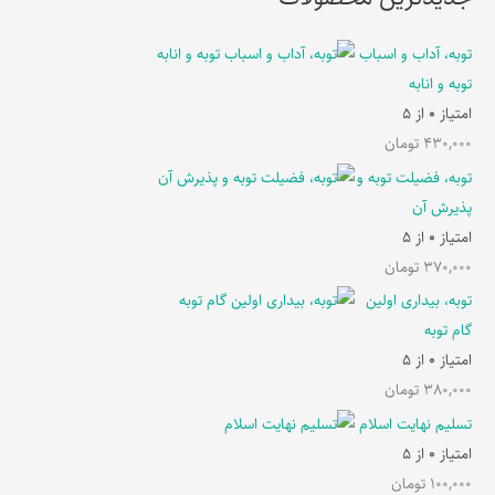
توبه، آداب و اسباب
توبه و انابه
امتیاز
0
از 5
430,000
تومان
توبه، فضیلت توبه و
پذیرش آن
امتیاز
0
از 5
370,000
تومان
توبه، بیداری اولین
گام توبه
امتیاز
0
از 5
380,000
تومان
تسلیم نهایت اسلام
امتیاز
0
از 5
100,000
تومان