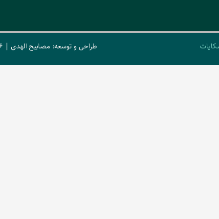
کایات
طراحی و توسعه: مصابیح الهدی | 2026