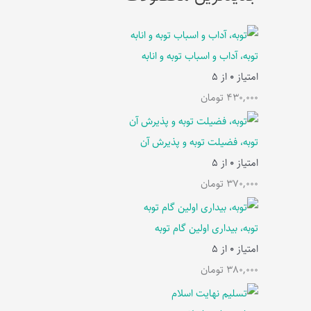
توبه، آداب و اسباب توبه و انابه
امتیاز
0
از 5
430,000
تومان
توبه، فضیلت توبه و پذیرش آن
امتیاز
0
از 5
370,000
تومان
توبه، بیداری اولین گام توبه
امتیاز
0
از 5
380,000
تومان