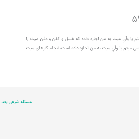
ّی میتم یا ولّیِ میت به من اجازه داده که غسل و کفن و دفن میت را
صی میتم یا ولّیِ میت به من اجازه داده است، انجام کارهای میت
مسئله شرعی بعد
←