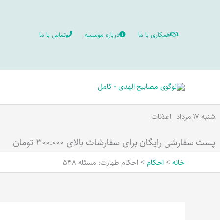
رش
ه
همکاری با ما
درباره موسسه
تماس با ما
حتوا
شنبه ۱۷ مرداد
اعلانات
پست سفارشی رایگان برای سفارشات بالای ۳۰۰.۰۰۰ تومان
خانه
احکام
احکام طهارت: مسئله 548