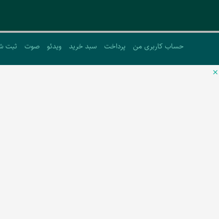
حساب کاربری من
پرداخت
سبد خرید
ویدئو
صوت
ثبت ش