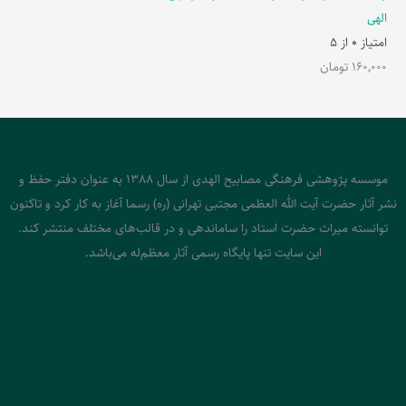
الهی
امتیاز
0
از 5
160,000
تومان
موسسه پژوهشی فرهنگی مصابیح الهدی از سال 1388 به عنوان دفتر حفظ و
نشر آثار حضرت آیت الله العظمی مجتبی تهرانی (ره) رسما آغاز به کار کرد و تاکنون
توانسته میراث حضرت استاد را ساماندهی و در قالب‌های مختلف منتشر کند.
این سایت تنها پایگاه رسمی آثار معظم‌له می‌باشد.