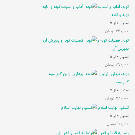
توبه، آداب و اسباب
توبه و انابه
امتیاز
0
از 5
430,000
تومان
توبه، فضیلت توبه و
پذیرش آن
امتیاز
0
از 5
370,000
تومان
توبه، بیداری اولین
گام توبه
امتیاز
0
از 5
380,000
تومان
تسلیم نهایت اسلام
امتیاز
0
از 5
100,000
تومان
رضا به قضا و قدر