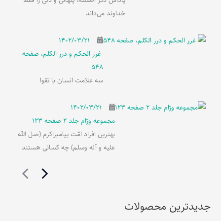
پاداش ذکر آهسته، پنهانی و دلی را فقط
خداوند می‌داند
۱۴۰۲/۰۳/۲۱
غرر الحکم و درر الکلم، صفحه
548
سه علامت انسان با تقوا
۱۴۰۲/۰۳/۲۱
مجموعه ورّام جلد 2 صفحه 123
بهترین افراد امّت پیامبراکرم (صل الله
علیه و آله وسلم) چه کسانی هستند
جدیدترین محصولات