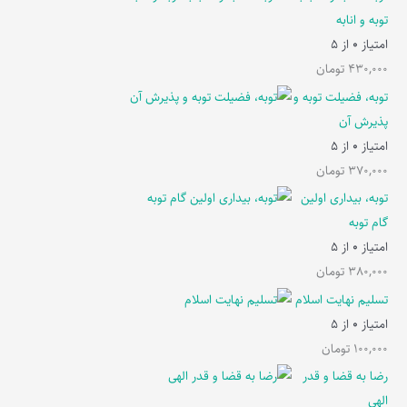
توبه و انابه
امتیاز
0
از 5
430,000
تومان
توبه، فضیلت توبه و
پذیرش آن
امتیاز
0
از 5
370,000
تومان
توبه، بیداری اولین
گام توبه
امتیاز
0
از 5
380,000
تومان
تسلیم نهایت اسلام
امتیاز
0
از 5
100,000
تومان
رضا به قضا و قدر
الهی