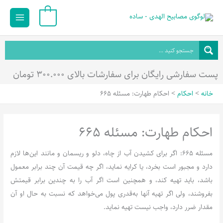
رش
Main
0
ه
Menu
حتوا
پست سفارشی رایگان برای سفارشات بالای ۳۰۰.۰۰۰ تومان
خانه
احکام
احکام طهارت: مسئله 665
احکام طهارت: مسئله 665
مسئله 665: اگر برای کشیدن آب از چاه، دلو و ریسمان و مانند این‌ها لازم
دارد و مجبور است بخرد، یا کرایه نماید، اگر چه قیمت آن چند برابر معمول
باشد، باید تهیه کند، و همچنین است اگر آب را به چندین برابر قیمتش
بفروشند، ولی اگر تهیه آنها به‌قدری پول می‌خواهد که نسبت به حال او آن
مقدار ضرر دارد، واجب نیست تهیه نماید.