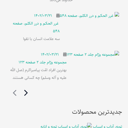
خداوند می‌داند
۱۴۰۲/۰۳/۲۱
غرر الحکم و درر الکلم، صفحه
548
سه علامت انسان با تقوا
۱۴۰۲/۰۳/۲۱
مجموعه ورّام جلد 2 صفحه 123
بهترین افراد امّت پیامبراکرم (صل الله
علیه و آله وسلم) چه کسانی هستند
جدیدترین محصولات
توبه، آداب و اسباب