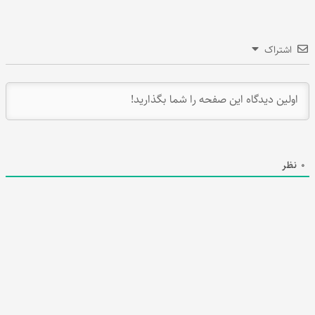
اشتراک
0
نظر