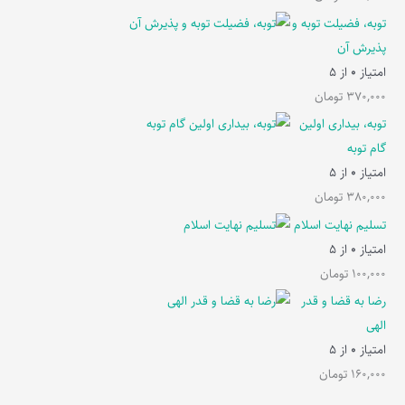
توبه، فضیلت توبه و
پذیرش آن
امتیاز
0
از 5
370,000
تومان
توبه، بیداری اولین
گام توبه
امتیاز
0
از 5
380,000
تومان
تسلیم نهایت اسلام
امتیاز
0
از 5
100,000
تومان
رضا به قضا و قدر
الهی
امتیاز
0
از 5
160,000
تومان