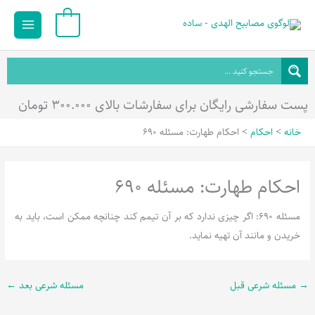
رش
Main
0
ه
Menu
حتوا
پست سفارشی رایگان برای سفارشات بالای ۳۰۰.۰۰۰ تومان
خانه
احکام
احکام طهارت: مسئله 690
احکام طهارت: مسئله 690
مسئله 690: اگر چیزی ندارد که بر آن تیمم کند چنانچه ممکن است، باید به
خریدن و مانند آن تهیه نماید.
→
مسئله شرعی قبل
مسئله شرعی بعد
←