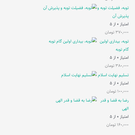
توبه، فضیلت توبه و
پذیرش آن
امتیاز
0
از 5
370,000
تومان
توبه، بیداری اولین
گام توبه
امتیاز
0
از 5
380,000
تومان
تسلیم نهایت اسلام
امتیاز
0
از 5
100,000
تومان
رضا به قضا و قدر
الهی
امتیاز
0
از 5
160,000
تومان