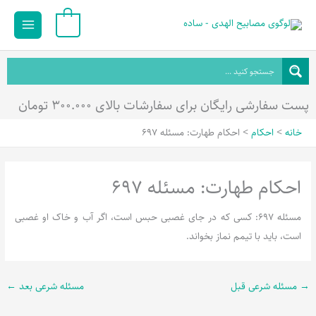
رش
Main
0
ه
Menu
حتوا
پست سفارشی رایگان برای سفارشات بالای ۳۰۰.۰۰۰ تومان
خانه
احکام
احکام طهارت: مسئله 697
احکام طهارت: مسئله 697
مسئله 697: کسی که در جای غصبی حبس است، اگر آب و خاک او غصبی
است، باید با تیمم نماز بخواند.
→
مسئله شرعی قبل
مسئله شرعی بعد
←