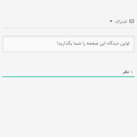
اشتراک
0
نظر