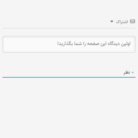
اشتراک
0
نظر