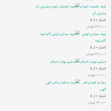
توبه، فضیلت توبه و
پذیرش آن
امتیاز
0
از 5
370,000
تومان
توبه، بیداری اولین
گام توبه
امتیاز
0
از 5
380,000
تومان
تسلیم نهایت اسلام
امتیاز
0
از 5
100,000
تومان
رضا به قضا و قدر
الهی
امتیاز
0
از 5
160,000
تومان