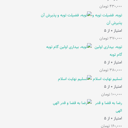
430,000
تومان
توبه، فضیلت توبه و
پذیرش آن
امتیاز
0
از 5
370,000
تومان
توبه، بیداری اولین
گام توبه
امتیاز
0
از 5
380,000
تومان
تسلیم نهایت اسلام
امتیاز
0
از 5
100,000
تومان
رضا به قضا و قدر
الهی
امتیاز
0
از 5
160,000
تومان