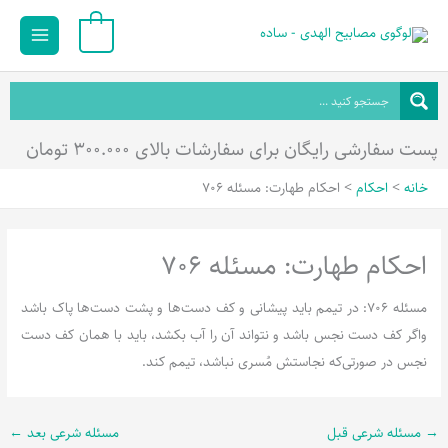
رش
Main
0
ه
Menu
حتوا
پست سفارشی رایگان برای سفارشات بالای ۳۰۰.۰۰۰ تومان
خانه
احکام
احکام طهارت: مسئله 706
احکام طهارت: مسئله 706
مسئله 706: در تیمم باید پیشانی و کف دست‌ها و پشت دست‌ها پاک باشد
واگر کف دست نجس باشد و نتواند آن را آب بکشد، باید با همان کف دست
نجس در صورتی‌که نجاستش مُسری نباشد، تیمم کند.
→
مسئله شرعی قبل
مسئله شرعی بعد
←