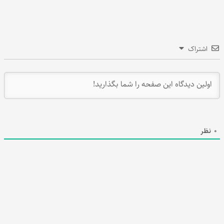
اشتراک
0
نظر