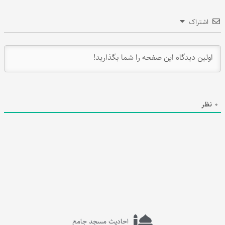
اشتراک
0
نظر
احادیث مسجد جامع