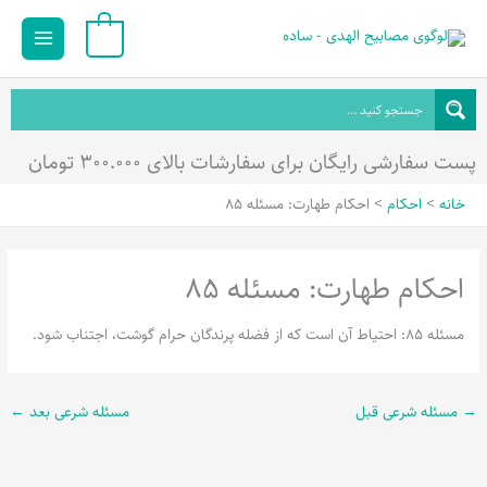
رش
Main
0
ه
Menu
حتوا
پست سفارشی رایگان برای سفارشات بالای ۳۰۰.۰۰۰ تومان
خانه
احکام
احکام طهارت: مسئله 85
احکام طهارت: مسئله 85
مسئله 85: احتیاط آن است که از فضله پرندگان حرام گوشت، اجتناب شود.
→
مسئله شرعی قبل
مسئله شرعی بعد
←