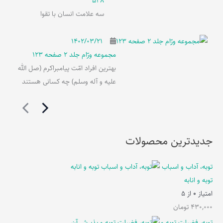
548
سه علامت انسان با تقوا
۱۴۰۲/۰۳/۲۱
مجموعه ورّام جلد 2 صفحه 123
بهترین افراد امّت پیامبراکرم (صل الله
علیه و آله وسلم) چه کسانی هستند
جدیدترین محصولات
توبه، آداب و اسباب
توبه و انابه
امتیاز
0
از 5
430,000
تومان
توبه، فضیلت توبه و