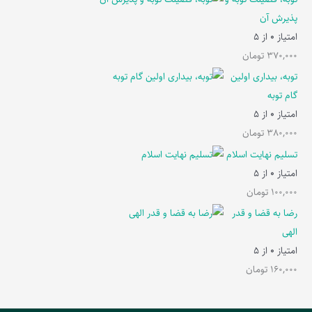
پذیرش آن
امتیاز
0
از 5
370,000
تومان
توبه، بیداری اولین
گام توبه
امتیاز
0
از 5
380,000
تومان
تسلیم نهایت اسلام
امتیاز
0
از 5
100,000
تومان
رضا به قضا و قدر
الهی
امتیاز
0
از 5
160,000
تومان