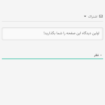
اشتراک
0
نظر