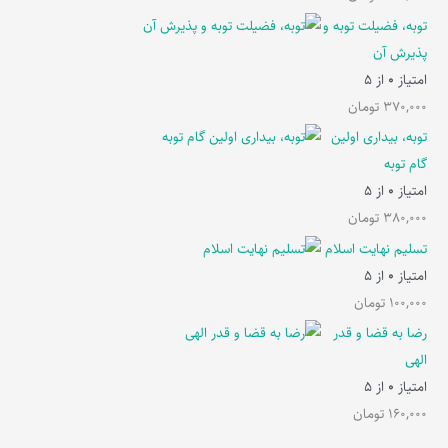
توبه، فضیلت توبه و
پذیرش آن
امتیاز
0
از 5
370,000
تومان
توبه، بیداری اولین
گام توبه
امتیاز
0
از 5
380,000
تومان
تسلیم نهایت اسلام
امتیاز
0
از 5
100,000
تومان
رضا به قضا و قدر
الهی
امتیاز
0
از 5
160,000
تومان