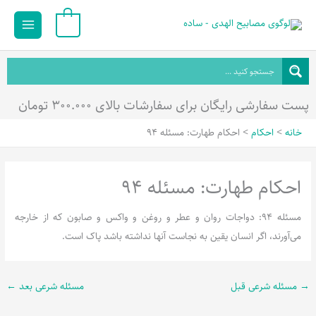
رش
Main
0
ه
Menu
حتوا
پست سفارشی رایگان برای سفارشات بالای ۳۰۰.۰۰۰ تومان
خانه
احکام
احکام طهارت: مسئله 94
احکام طهارت: مسئله 94
مسئله 94: دواجات روان و عطر و روغن و واکس و صابون که از خارجه
می‌آورند، اگر انسان یقین به نجاست آنها نداشته باشد پاک است.
→
مسئله شرعی قبل
مسئله شرعی بعد
←