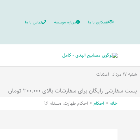
رش
ه
همکاری با ما
درباره موسسه
تماس با ما
حتوا
شنبه ۱۷ مرداد
اعلانات
پست سفارشی رایگان برای سفارشات بالای ۳۰۰.۰۰۰ تومان
خانه
احکام
احکام طهارت: مسئله 96