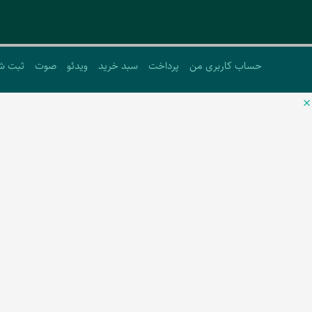
حساب کاربری من
پرداخت
سبد خرید
ویدئو
صوت
ثبت ش