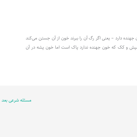
 خون جهنده دارد – یعنی اگر رگ آن را ببرند خون از آن جستن می‌کند
پش و کک که خون جهنده ندارد پاک است اما خون پشه در آن
مسئله شرعی بعد
←