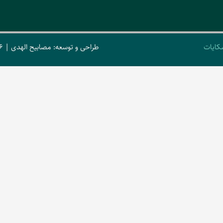
کایات
طراحی و توسعه: مصابیح الهدی | 2026