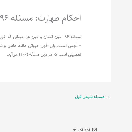
احکام طهارت: مسئله 96
مسئله 96: خون انسان و خون هر حیوانی که
– نجس است. ولی خون حیوانی مانند ماهی و ش
تفصیلی است که در ذیل مسأله (206) می‌آید.
→
مسئله شرعی قبل
اشتراک