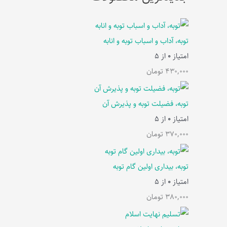
توبه، آداب و اسباب توبه و انابه
امتیاز
0
از 5
430,000
تومان
توبه، فضیلت توبه و پذیرش آن
امتیاز
0
از 5
370,000
تومان
توبه، بیداری اولین گام توبه
امتیاز
0
از 5
380,000
تومان