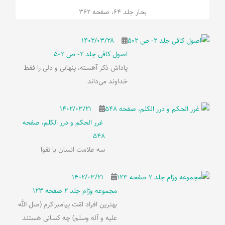
بحار جلد 64، صفحه 362
۱۴۰۲/۰۳/۲۸
اصول کافی جلد 2- ص 502
پاداش ذکر آهسته، پنهانی و دلی را فقط
خداوند می‌داند
۱۴۰۲/۰۳/۲۱
غرر الحکم و درر الکلم، صفحه
548
سه علامت انسان با تقوا
۱۴۰۲/۰۳/۲۱
مجموعه ورّام جلد 2 صفحه 123
بهترین افراد امّت پیامبراکرم (صل الله
علیه و آله وسلم) چه کسانی هستند