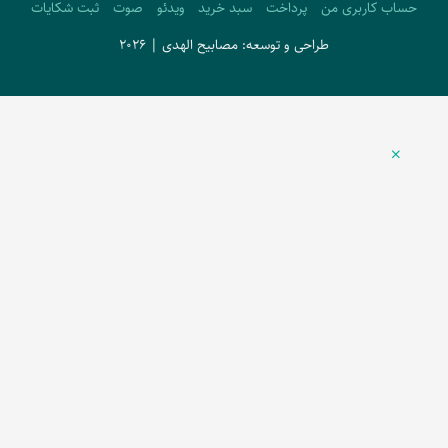
حساب کاربری من
پرداخت
سبد خرید
ویدئو
صوت
ثبت شکایات
طراحی و توسعه: مصابیح الهدی | 2026