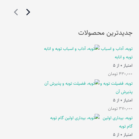
جدیدترین محصولات
توبه، آداب و اسباب
توبه و انابه
امتیاز
0
از 5
430,000
تومان
توبه، فضیلت توبه و
پذیرش آن
امتیاز
0
از 5
370,000
تومان
توبه، بیداری اولین
گام توبه
امتیاز
0
از 5