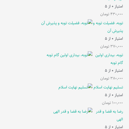
امتیاز
0
از 5
430,000
تومان
توبه، فضیلت توبه و
پذیرش آن
امتیاز
0
از 5
370,000
تومان
توبه، بیداری اولین
گام توبه
امتیاز
0
از 5
380,000
تومان
تسلیم نهایت اسلام
امتیاز
0
از 5
100,000
تومان
رضا به قضا و قدر
الهی
امتیاز
0
از 5