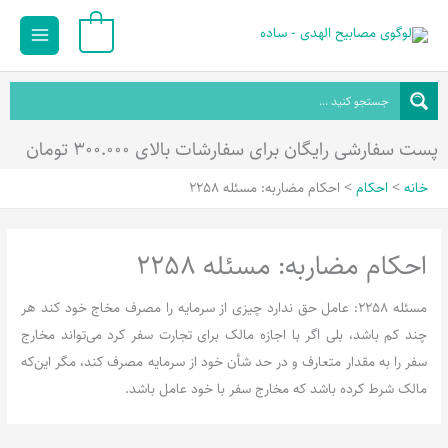
رش
Main
0
ه
Menu
حتوا
پست سفارشی رایگان برای سفارشات بالای ۳۰۰.۰۰۰ تومان
خانه
احکام
احکام مضاربه: مسئله 2258
احکام مضاربه: مسئله 2258
مسئله 2258: عامل حق ندارد چیزی از سرمایه را مصرف مخاج خود کند هر
چند کم باشد، بلی اگر با اجازه مالک برای تجارت سفر کرد می‌تواند مخارج
سفر را به مقدار متعارف و در حد شأن خود از سرمایه مصرف کند، مگر این‌که
مالک شرط کرده باشد که مخارج سفر با خود عامل باشد.