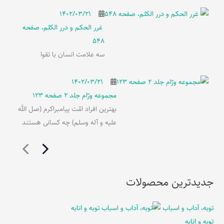
۱۴۰۲/۰۳/۲۱
غرر الحکم و درر الکلم، صفحه
548
سه علامت انسان با تقوا
۱۴۰۲/۰۳/۲۱
مجموعه ورّام جلد 2 صفحه 123
بهترین افراد امّت پیامبراکرم (صل الله
علیه و آله وسلم) چه کسانی هستند
جدیدترین محصولات
توبه، آداب و اسباب
توبه و انابه