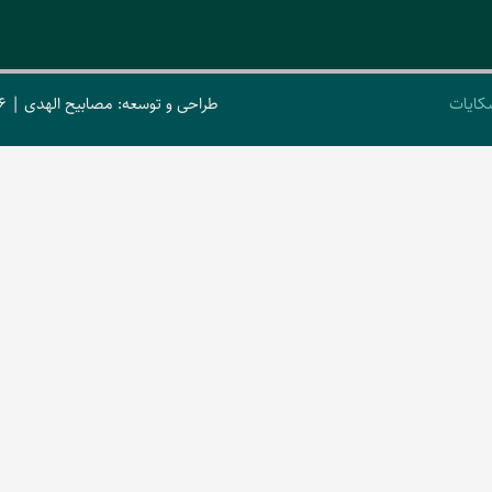
کایات
طراحی و توسعه: مصابیح الهدی | 2026