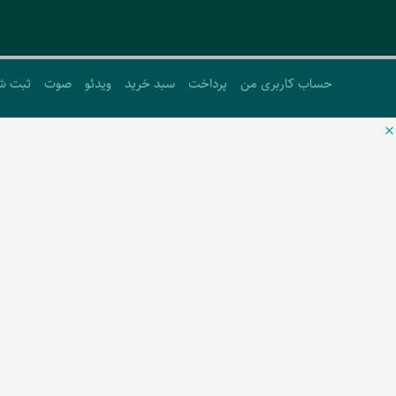
حساب کاربری من
پرداخت
سبد خرید
ویدئو
صوت
ثبت ش