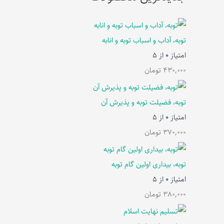
توبه، آداب و اسباب توبه و انابه
امتیاز
0
از 5
430,000
تومان
توبه، فضیلت توبه و پذیرش آن
امتیاز
0
از 5
370,000
تومان
توبه، بیداری اولین گام توبه
امتیاز
0
از 5
380,000
تومان