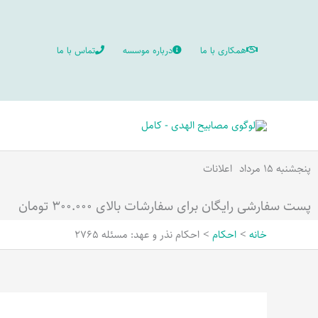
رش
ه
همکاری با ما
درباره موسسه
تماس با ما
حتوا
پنجشنبه ۱۵ مرداد
اعلانات
پست سفارشی رایگان برای سفارشات بالای ۳۰۰.۰۰۰ تومان
خانه
احکام
احکام نذر و عهد: مسئله 2765