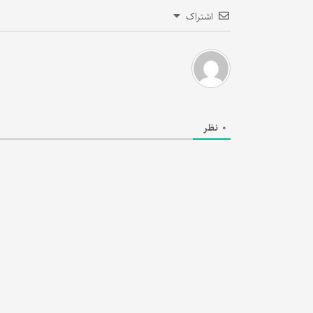
اشتراک
0
نظر