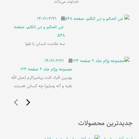
خداوند می‌داند
۱۴۰۲/۰۳/۲۱
غرر الحکم و درر الکلم، صفحه
548
سه علامت انسان با تقوا
۱۴۰۲/۰۳/۲۱
مجموعه ورّام جلد 2 صفحه 123
بهترین افراد امّت پیامبراکرم (صل الله
علیه و آله وسلم) چه کسانی هستند
جدیدترین محصولات