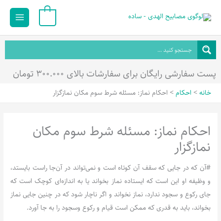
رش
Main
0
ه
Menu
حتوا
پست سفارشی رایگان برای سفارشات بالای ۳۰۰.۰۰۰ تومان
خانه
احکام
احکام نماز: مسئله شرط سوم مکان نمازگزار
احکام نماز: مسئله شرط سوم مکان
نمازگزار
#آن که در جایی که سقف آن کوتاه است و نمی‌تواند در آن‌جا راست بایستد،
و وظیفه او این است که ایستاده نماز بخواند یا به اندازه‌ای کوچک است که
جای رکوع و سجود ندارد، نماز نخواند و اگر ناچار شود که در چنین جایی نماز
بخواند، باید به قدری که ممکن است قیام و رکوع وسجود را به جا آورد.