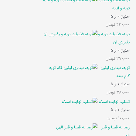
توبه، آداب و اسباب
توبه و انابه
امتیاز
0
از 5
430,000
تومان
توبه، فضیلت توبه و
پذیرش آن
امتیاز
0
از 5
370,000
تومان
توبه، بیداری اولین
گام توبه
امتیاز
0
از 5
380,000
تومان
تسلیم نهایت اسلام
امتیاز
0
از 5
100,000
تومان
رضا به قضا و قدر
الهی