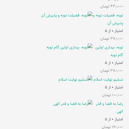
430,000
تومان
توبه، فضیلت توبه و
پذیرش آن
امتیاز
0
از 5
370,000
تومان
توبه، بیداری اولین
گام توبه
امتیاز
0
از 5
380,000
تومان
تسلیم نهایت اسلام
امتیاز
0
از 5
100,000
تومان
رضا به قضا و قدر
الهی
امتیاز
0
از 5
160,000
تومان