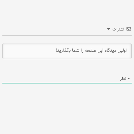
اشتراک
0
نظر