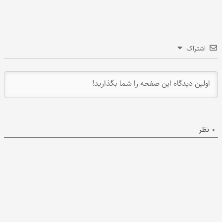
اشتراک
0
نظر