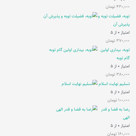
430,000
تومان
توبه، فضیلت توبه و
پذیرش آن
امتیاز
0
از 5
370,000
تومان
توبه، بیداری اولین
گام توبه
امتیاز
0
از 5
380,000
تومان
تسلیم نهایت اسلام
امتیاز
0
از 5
100,000
تومان
رضا به قضا و قدر
الهی
امتیاز
0
از 5
160,000
تومان