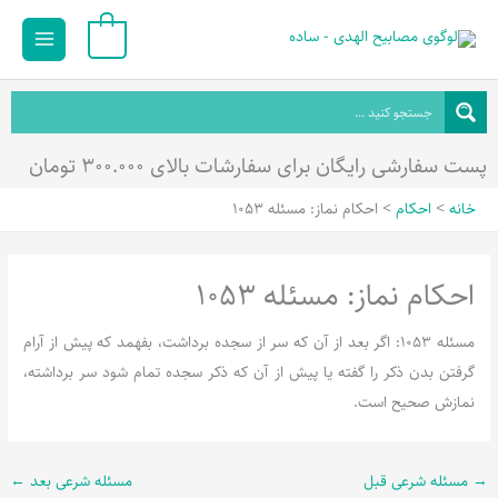
رش
Main
0
ه
Menu
حتوا
پست سفارشی رایگان برای سفارشات بالای ۳۰۰.۰۰۰ تومان
خانه
احکام
احکام نماز: مسئله 1053
احکام نماز: مسئله 1053
مسئله 1053: اگر بعد از آن که سر از سجده برداشت، بفهمد که پیش از آرام
گرفتن بدن ذکر را گفته یا پیش از آن که ذکر سجده تمام شود سر برداشته،
نمازش صحیح است.
→
مسئله شرعی قبل
مسئله شرعی بعد
←