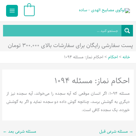
رش
Main
0
ه
Menu
حتوا
پست سفارشی رایگان برای سفارشات بالای ۳۰۰.۰۰۰ تومان
خانه
احکام
احکام نماز: مسئله 1094
احکام نماز: مسئله 1094
مسئله 1094: اگر انسان موقعی که آیه سجده را می‌خواند، آیه سجده نیز از
دیگری به گوشش برسد، چنانچه گوش داده دو سجده نماید و اگر به گوشش
خورده، یک سجده کافی است.
→
مسئله شرعی قبل
مسئله شرعی بعد
←