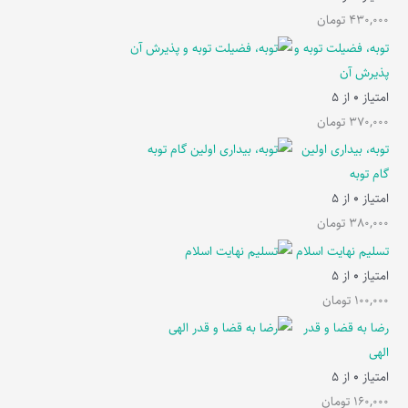
430,000
تومان
توبه، فضیلت توبه و
پذیرش آن
امتیاز
0
از 5
370,000
تومان
توبه، بیداری اولین
گام توبه
امتیاز
0
از 5
380,000
تومان
تسلیم نهایت اسلام
امتیاز
0
از 5
100,000
تومان
رضا به قضا و قدر
الهی
امتیاز
0
از 5
160,000
تومان