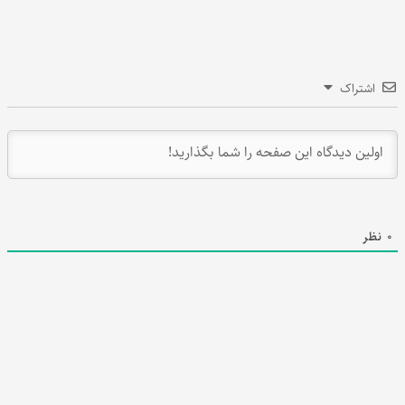
اشتراک
0
نظر