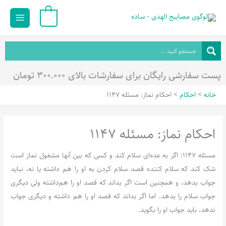
رش
Main
0
ه
Menu
حتوا
پست سفارشی رایگان برای سفارشات بالای ۳۰۰.۰۰۰ تومان
خانه
احکام
احکام نماز: مسئله 1147
احکام نماز: مسئله 1147
مسئله 1147: اگر به عده‌ای سلام کند و کسی که بین آنها مشغول نماز است
شک کند که سلام کننده قصد سلام کردن به او را هم داشته یا نه، نباید
جواب بدهد، و همچنین است اگر بداند که قصد او را هم‌داشته ولی دیگری
جواب سلام را بدهد. اما اگر بداند که قصد او را هم داشته و دیگری جواب
ندهد، باید جواب او را بگوید.