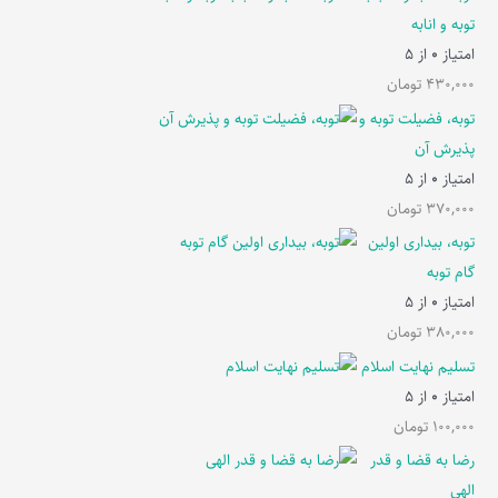
توبه و انابه
امتیاز
0
از 5
430,000
تومان
توبه، فضیلت توبه و
پذیرش آن
امتیاز
0
از 5
370,000
تومان
توبه، بیداری اولین
گام توبه
امتیاز
0
از 5
380,000
تومان
تسلیم نهایت اسلام
امتیاز
0
از 5
100,000
تومان
رضا به قضا و قدر
الهی