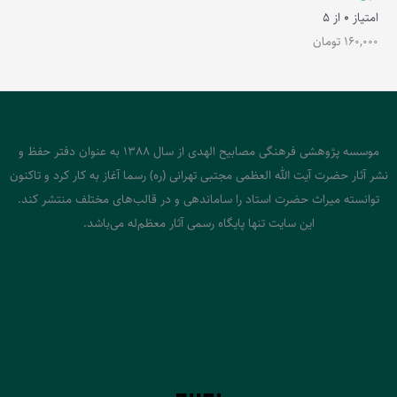
امتیاز
0
از 5
160,000
تومان
موسسه پژوهشی فرهنگی مصابیح الهدی از سال 1388 به عنوان دفتر حفظ و
نشر آثار حضرت آیت الله العظمی مجتبی تهرانی (ره) رسما آغاز به کار کرد و تاکنون
توانسته میراث حضرت استاد را ساماندهی و در قالب‌های مختلف منتشر کند.
این سایت تنها پایگاه رسمی آثار معظم‌له می‌باشد.