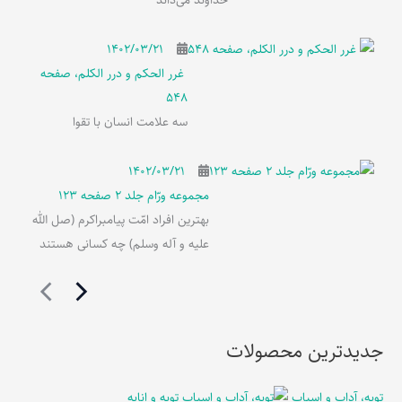
خداوند می‌داند
۱۴۰۲/۰۳/۲۱
غرر الحکم و درر الکلم، صفحه
548
سه علامت انسان با تقوا
۱۴۰۲/۰۳/۲۱
مجموعه ورّام جلد 2 صفحه 123
بهترین افراد امّت پیامبراکرم (صل الله
علیه و آله وسلم) چه کسانی هستند
جدیدترین محصولات
توبه، آداب و اسباب