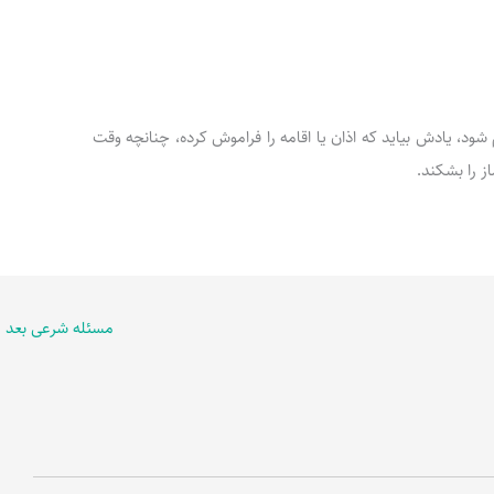
رکوع خم شود، یادش بیاید که اذان یا اقامه را فراموش کرده، چنانچه وقت
ز را بشکند.
مسئله شرعی بعد
←