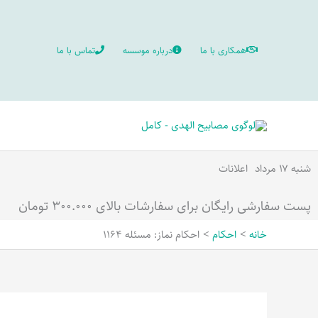
رش
ه
همکاری با ما
درباره موسسه
تماس با ما
حتوا
شنبه ۱۷ مرداد
اعلانات
پست سفارشی رایگان برای سفارشات بالای ۳۰۰.۰۰۰ تومان
خانه
احکام
احکام نماز: مسئله 1164