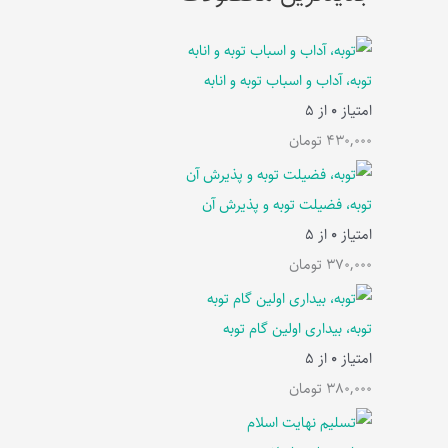
توبه، آداب و اسباب توبه و انابه
امتیاز
0
از 5
430,000
تومان
توبه، فضیلت توبه و پذیرش آن
امتیاز
0
از 5
370,000
تومان
توبه، بیداری اولین گام توبه
امتیاز
0
از 5
380,000
تومان