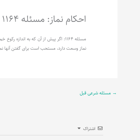
احکام نماز: مسئله 1164
مسئله 1164: اگر پیش از آن که به اندازه 
نماز وسعت دارد، مستحب است برای گفتن آنها نما
→
مسئله شرعی قبل
اشتراک