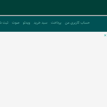
حساب کاربری من
پرداخت
سبد خرید
ویدئو
صوت
ثبت ش