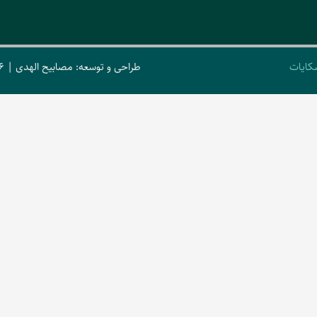
کایات
طراحی و توسعه: مصابیح الهدی | 2026