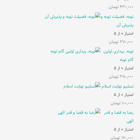
430,000
تومان
توبه، فضیلت توبه و
پذیرش آن
امتیاز
0
از 5
370,000
تومان
توبه، بیداری اولین
گام توبه
امتیاز
0
از 5
380,000
تومان
تسلیم نهایت اسلام
امتیاز
0
از 5
100,000
تومان
رضا به قضا و قدر
الهی
امتیاز
0
از 5
160,000
تومان