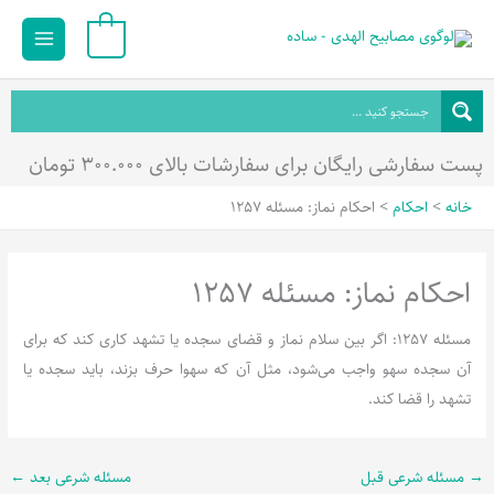
رش
Main
0
ه
Menu
حتوا
پست سفارشی رایگان برای سفارشات بالای ۳۰۰.۰۰۰ تومان
خانه
احکام
احکام نماز: مسئله 1257
احکام نماز: مسئله 1257
مسئله 1257: اگر بین سلام نماز و قضای سجده یا تشهد کاری کند که برای
آن سجده سهو واجب می‌شود، مثل آن که سهوا حرف بزند، باید سجده یا
تشهد را قضا کند.
→
مسئله شرعی قبل
مسئله شرعی بعد
←