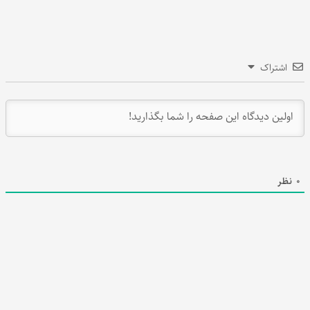
اشتراک
0
نظر