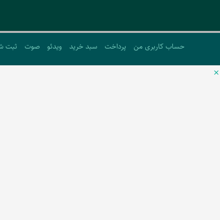
حساب کاربری من
پرداخت
سبد خرید
ویدئو
صوت
ثبت ش