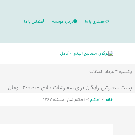
رش
ه
همکاری با ما
درباره موسسه
تماس با ما
حتوا
یکشنبه ۴ مرداد
اعلانات
پست سفارشی رایگان برای سفارشات بالای ۳۰۰.۰۰۰ تومان
خانه
احکام
احکام نماز: مسئله 1262