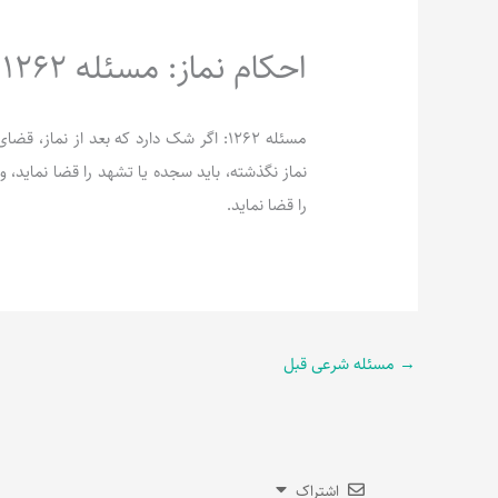
احکام نماز: مسئله 1262
مسئله 1262: اگر شک دارد که بعد از نما
نماز نگذشته، باید سجده یا تشهد را قضا نماید، 
را قضا نماید.
→
مسئله شرعی قبل
اشتراک