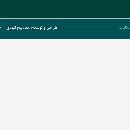
کایات
طراحی و توسعه: مصابیح الهدی | 2026