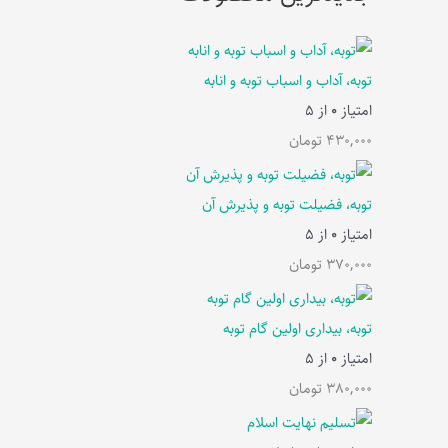
توبه، آداب و اسباب توبه و انابه
امتیاز
0
از 5
430,000
تومان
توبه، فضیلت توبه و پذیرش آن
امتیاز
0
از 5
370,000
تومان
توبه، بیداری اولین گام توبه
امتیاز
0
از 5
380,000
تومان