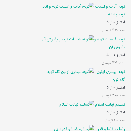
توبه، آداب و اسباب
توبه و انابه
امتیاز
0
از 5
430,000
تومان
توبه، فضیلت توبه و
پذیرش آن
امتیاز
0
از 5
370,000
تومان
توبه، بیداری اولین
گام توبه
امتیاز
0
از 5
380,000
تومان
تسلیم نهایت اسلام
امتیاز
0
از 5
100,000
تومان
رضا به قضا و قدر