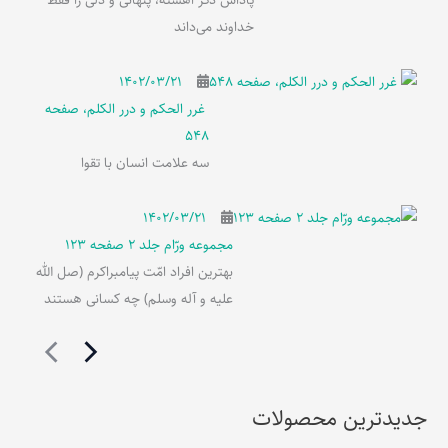
پاداش ذکر آهسته، پنهانی و دلی را فقط
خداوند می‌داند
۱۴۰۲/۰۳/۲۱
غرر الحکم و درر الکلم، صفحه
548
سه علامت انسان با تقوا
۱۴۰۲/۰۳/۲۱
مجموعه ورّام جلد 2 صفحه 123
بهترین افراد امّت پیامبراکرم (صل الله
علیه و آله وسلم) چه کسانی هستند
جدیدترین محصولات