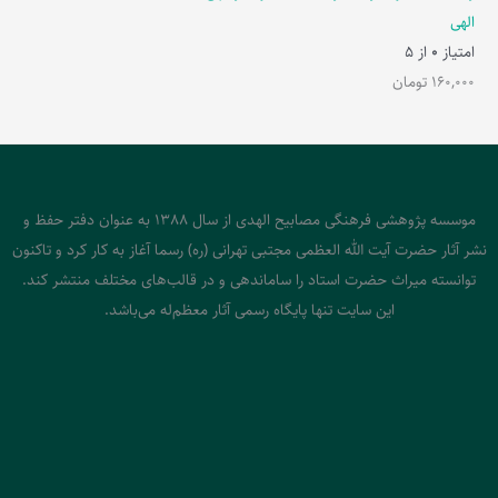
الهی
امتیاز
0
از 5
160,000
تومان
موسسه پژوهشی فرهنگی مصابیح الهدی از سال 1388 به عنوان دفتر حفظ و
نشر آثار حضرت آیت الله العظمی مجتبی تهرانی (ره) رسما آغاز به کار کرد و تاکنون
توانسته میراث حضرت استاد را ساماندهی و در قالب‌های مختلف منتشر کند.
این سایت تنها پایگاه رسمی آثار معظم‌له می‌باشد.