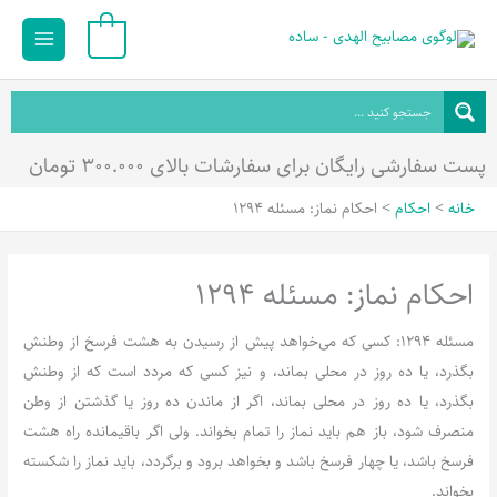
رش
Main
0
ه
Menu
حتوا
پست سفارشی رایگان برای سفارشات بالای ۳۰۰.۰۰۰ تومان
خانه
احکام
احکام نماز: مسئله 1294
احکام نماز: مسئله 1294
مسئله 1294: کسی که می‌خواهد پیش از رسیدن به هشت فرسخ از وطنش
بگذرد، یا ده روز در محلی بماند، و نیز کسی که مردد است که از وطنش
بگذرد، یا ده روز در محلی بماند، اگر از ماندن ده روز یا گذشتن از وطن
منصرف شود، باز هم باید نماز را تمام بخواند. ولی اگر باقیمانده راه هشت
فرسخ باشد، یا چهار فرسخ باشد و بخواهد برود و برگردد، باید نماز را شکسته
بخواند.