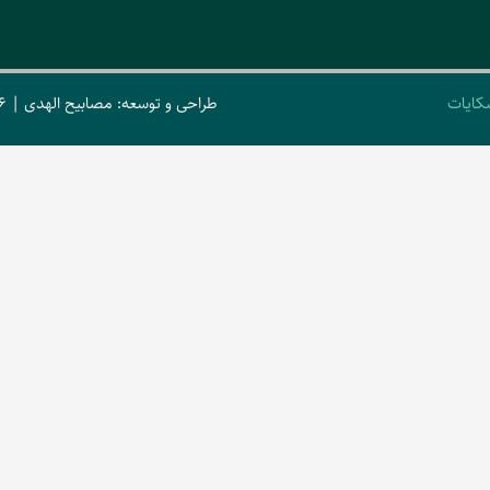
کایات
طراحی و توسعه: مصابیح الهدی | 2026