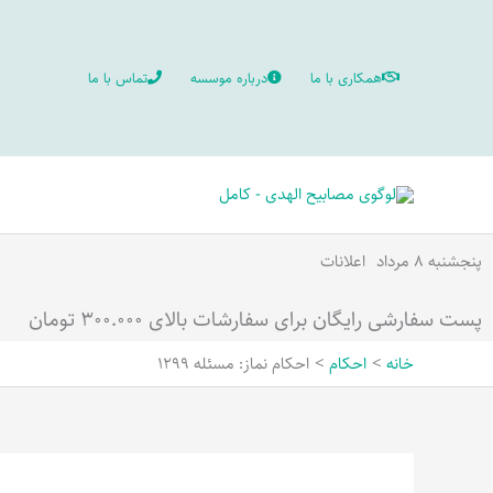
رش
ه
همکاری با ما
درباره موسسه
تماس با ما
حتوا
پنجشنبه ۸ مرداد
اعلانات
پست سفارشی رایگان برای سفارشات بالای ۳۰۰.۰۰۰ تومان
خانه
احکام
احکام نماز: مسئله 1299