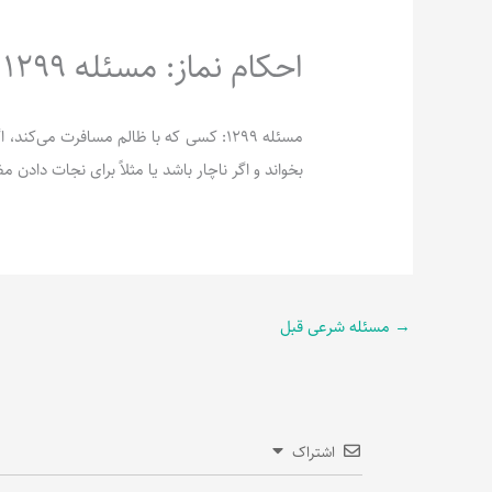
احکام نماز: مسئله 1299
مسئله 1299: کسی که با ظالم مسافرت می‌ک
بخواند و اگر ناچار باشد یا مثلاً برای نجات داد
→
مسئله شرعی قبل
اشتراک