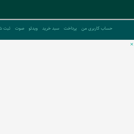
حساب کاربری من
پرداخت
سبد خرید
ویدئو
صوت
ثبت ش