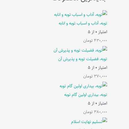
توبه، آداب و اسباب توبه و انابه
امتیاز
0
از 5
430,000
تومان
توبه، فضیلت توبه و پذیرش آن
امتیاز
0
از 5
370,000
تومان
توبه، بیداری اولین گام توبه
امتیاز
0
از 5
380,000
تومان