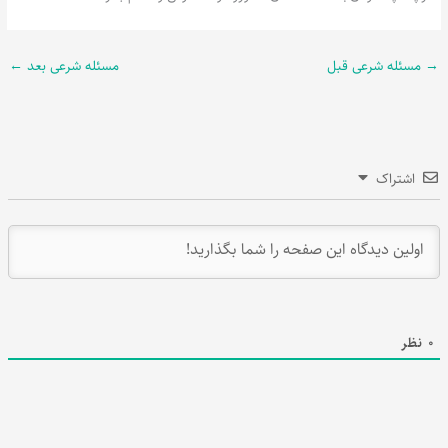
→
مسئله شرعی قبل
مسئله شرعی بعد
←
اشتراک
0
نظر