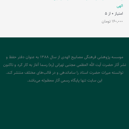
الهی
امتیاز
0
از 5
160,000
تومان
موسسه پژوهشی فرهنگی مصابیح الهدی از سال 1388 به عنوان دفتر حفظ و
نشر آثار حضرت آیت الله العظمی مجتبی تهرانی (ره) رسما آغاز به کار کرد و تاکنون
توانسته میراث حضرت استاد را ساماندهی و در قالب‌های مختلف منتشر کند.
این سایت تنها پایگاه رسمی آثار معظم‌له می‌باشد.