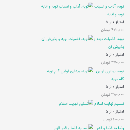
توبه، آداب و اسباب
توبه و انابه
امتیاز
0
از 5
430,000
تومان
توبه، فضیلت توبه و
پذیرش آن
امتیاز
0
از 5
370,000
تومان
توبه، بیداری اولین
گام توبه
امتیاز
0
از 5
380,000
تومان
تسلیم نهایت اسلام
امتیاز
0
از 5
100,000
تومان
رضا به قضا و قدر