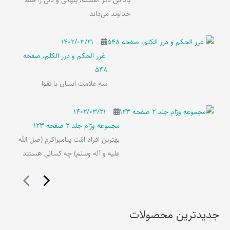
پاداش ذکر آهسته، پنهانی و دلی را فقط
خداوند می‌داند
۱۴۰۲/۰۳/۲۱
غرر الحکم و درر الکلم، صفحه
548
سه علامت انسان با تقوا
۱۴۰۲/۰۳/۲۱
مجموعه ورّام جلد 2 صفحه 123
بهترین افراد امّت پیامبراکرم (صل الله
علیه و آله وسلم) چه کسانی هستند
جدیدترین محصولات