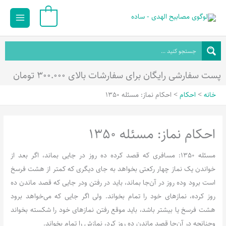
رش
Main
0
ه
Menu
حتوا
پست سفارشی رایگان برای سفارشات بالای ۳۰۰.۰۰۰ تومان
خانه
احکام
احکام نماز: مسئله 1350
احکام نماز: مسئله 1350
مسئله 1350: مسافری که قصد کرده ده روز در جایی بماند، اگر بعد از
خواندن یک نماز چهار رکعتی بخواهد به جای دیگری که کمتر از هشت فرسخ
است برود وده روز در آن‌جا بماند، باید در رفتن ودر جایی که قصد ماندن ده
روز کرده، نمازهای خود را تمام بخواند. ولی اگر جایی که می‌خواهد برود
هشت فرسخ یا بیشتر باشد، باید موقع رفتن نمازهای خود را شکسته بخواند
وچنانچه در آن‌جا قصد ماندن ده روز کرد، نمازش را تمام بخواند.