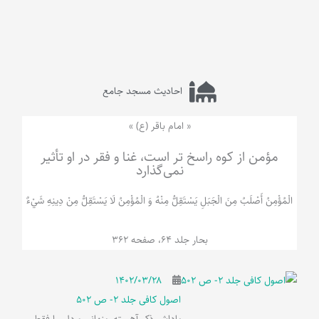
احادیث مسجد جامع
« امام باقر (ع) »
مؤمن از کوه راسخ تر است، غنا و فقر در او تأثیر
نمی‌گذارد
الْمُؤْمِنُ‌ أَصْلَبُ‌ مِنَ‌ الْجَبَلِ‌ یَسْتَقِلُّ مِنْهُ وَ الْمُؤْمِنُ لَا يَسْتَقِلُّ مِنْ دِينِهِ شَيْ‌ءٌ
بحار جلد 64، صفحه 362
۱۴۰۲/۰۳/۲۸
اصول کافی جلد 2- ص 502