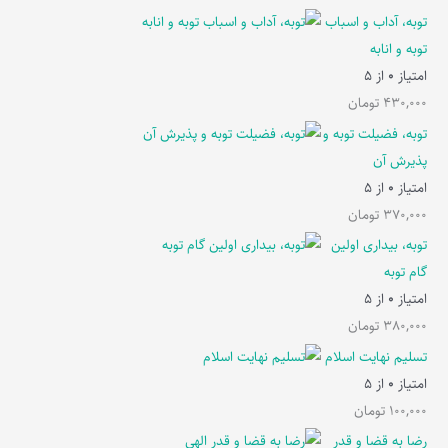
توبه، آداب و اسباب
توبه و انابه
امتیاز
0
از 5
430,000
تومان
توبه، فضیلت توبه و
پذیرش آن
امتیاز
0
از 5
370,000
تومان
توبه، بیداری اولین
گام توبه
امتیاز
0
از 5
380,000
تومان
تسلیم نهایت اسلام
امتیاز
0
از 5
100,000
تومان
رضا به قضا و قدر