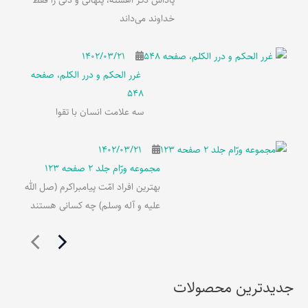
پاداش ذکر آهسته، پنهانی و دلی را فقط
خداوند می‌داند
۱۴۰۲/۰۳/۲۱
غرر الحکم و درر الکلم، صفحه
548
سه علامت انسان با تقوا
۱۴۰۲/۰۳/۲۱
مجموعه ورّام جلد 2 صفحه 123
بهترین افراد امّت پیامبراکرم (صل الله
علیه و آله وسلم) چه کسانی هستند
جدیدترین محصولات