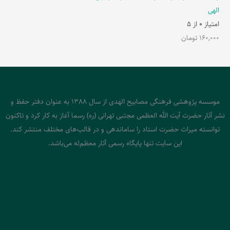
الهی
امتیاز
0
از 5
160,000
تومان
موسسه پژوهشی فرهنگی مصابیح الهدی از سال 1388 به عنوان دفتر حفظ و
نشر آثار حضرت آیت الله العظمی مجتبی تهرانی (ره) رسما آغاز به کار کرد و تاکنون
توانسته میراث حضرت استاد را ساماندهی و در قالب‌های مختلف منتشر کند.
این سایت تنها پایگاه رسمی آثار معظم‌له می‌باشد.