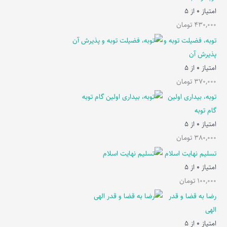
امتیاز
0
از 5
430,000
تومان
توبه، فضیلت توبه و
پذیرش آن
امتیاز
0
از 5
370,000
تومان
توبه، بیداری اولین
گام توبه
امتیاز
0
از 5
380,000
تومان
تسلیم نهایت اسلام
امتیاز
0
از 5
100,000
تومان
رضا به قضا و قدر
الهی
امتیاز
0
از 5