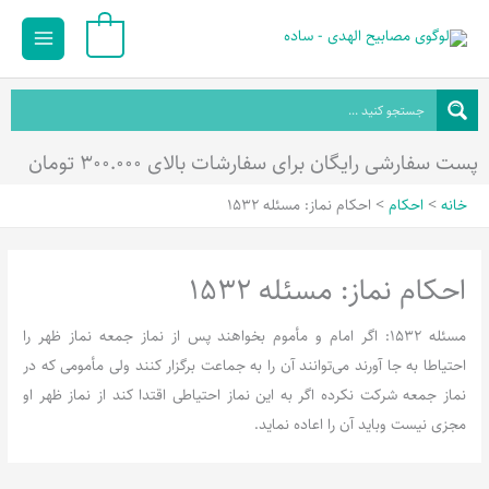
رش
Main
0
ه
Menu
حتوا
پست سفارشی رایگان برای سفارشات بالای ۳۰۰.۰۰۰ تومان
خانه
احکام
احکام نماز: مسئله 1532
احکام نماز: مسئله 1532
مسئله 1532: اگر امام و مأموم بخواهند پس از نماز جمعه نماز ظهر را
احتیاطا به جا آورند می‌توانند آن را به جماعت برگزار کنند ولی مأمومی که در
نماز جمعه شرکت نکرده اگر به این نماز احتیاطی اقتدا کند از نماز ظهر او
مجزی نیست وباید آن را اعاده نماید.