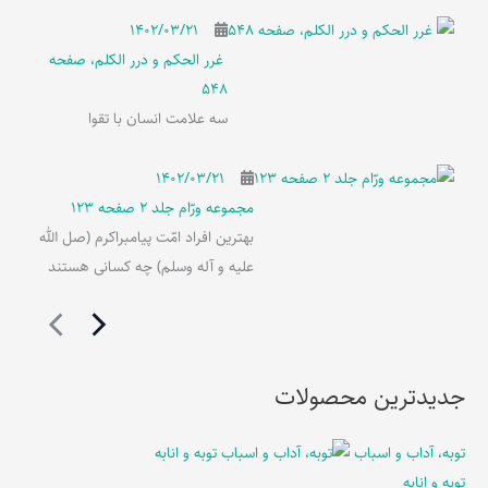
۱۴۰۲/۰۳/۲۱
غرر الحکم و درر الکلم، صفحه
548
سه علامت انسان با تقوا
۱۴۰۲/۰۳/۲۱
مجموعه ورّام جلد 2 صفحه 123
بهترین افراد امّت پیامبراکرم (صل الله
علیه و آله وسلم) چه کسانی هستند
جدیدترین محصولات
توبه، آداب و اسباب
توبه و انابه