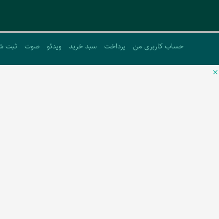
حساب کاربری من
پرداخت
سبد خرید
ویدئو
صوت
ثبت ش