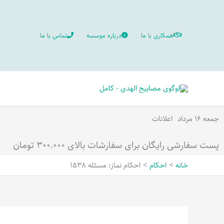
رش
ه
همکاری با ما
درباره موسسه
تماس با ما
حتوا
جمعه ۱۶ مرداد
اعلانات
پست سفارشی رایگان برای سفارشات بالای ۳۰۰.۰۰۰ تومان
خانه
احکام
احکام نماز: مسئله 1538