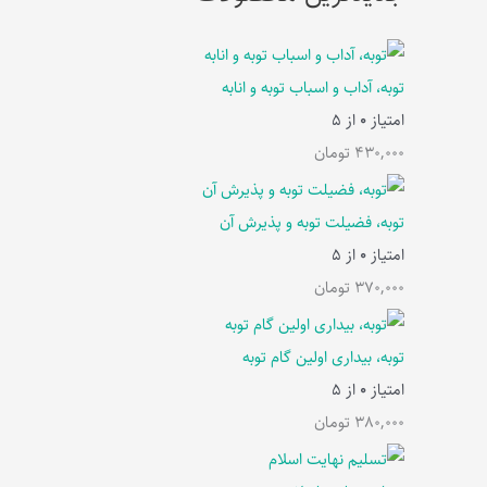
توبه، آداب و اسباب توبه و انابه
امتیاز
0
از 5
430,000
تومان
توبه، فضیلت توبه و پذیرش آن
امتیاز
0
از 5
370,000
تومان
توبه، بیداری اولین گام توبه
امتیاز
0
از 5
380,000
تومان