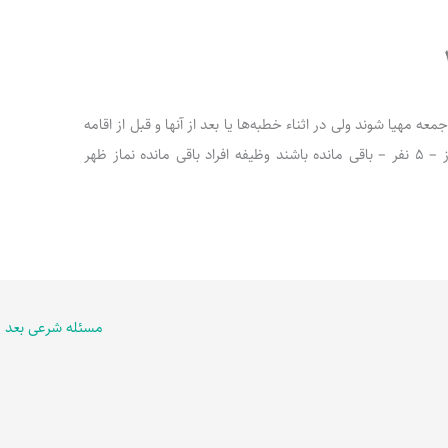
ر)، برای نماز جمعه مهیا شوند ولی در اثناء خطبه‌ها یا بعد از آنها و قبل از اقامه
نماز متفرق شوند و برنگردند به طوری که کمتر از – 5 نفر – باقی مانده باشند وظیفه افراد باقی مانده نماز ظهر
مسئله شرعی بعد
←