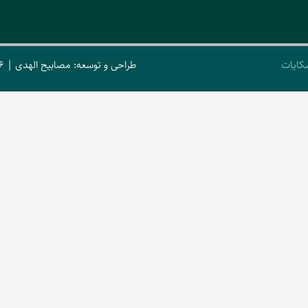
کایات
طراحی و توسعه: مصابیح الهدی | 2026