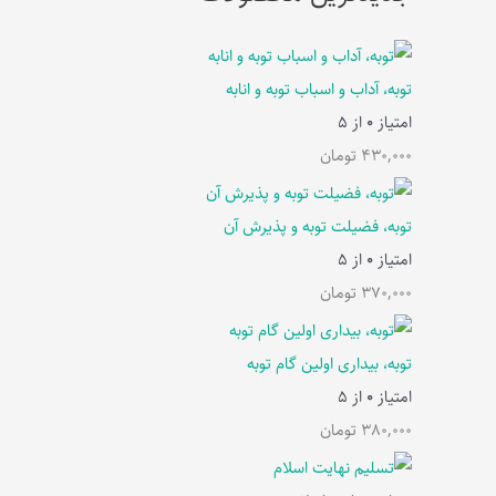
توبه، آداب و اسباب توبه و انابه
امتیاز
0
از 5
430,000
تومان
توبه، فضیلت توبه و پذیرش آن
امتیاز
0
از 5
370,000
تومان
توبه، بیداری اولین گام توبه
امتیاز
0
از 5
380,000
تومان