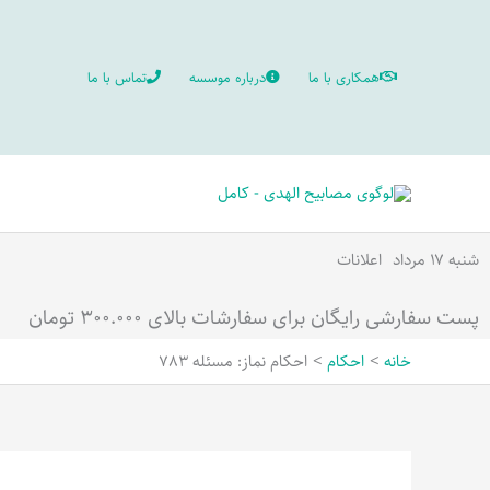
رش
ه
همکاری با ما
درباره موسسه
تماس با ما
حتوا
شنبه ۱۷ مرداد
اعلانات
پست سفارشی رایگان برای سفارشات بالای ۳۰۰.۰۰۰ تومان
خانه
احکام
احکام نماز: مسئله 783