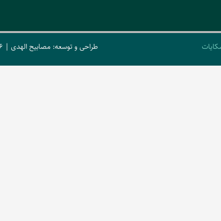
کایات
طراحی و توسعه: مصابیح الهدی | 2026