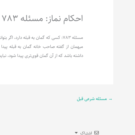
احکام نماز: مسئله 783
مسئله 783: کسی که گمان به قبله دارد، اگر
میهمان از گفته صاحب خانه گمان به قبله پیدا کند
داشته باشد که از آن گمان قوی‌تری پیدا شود، نبای
→
مسئله شرعی قبل
اشتراک