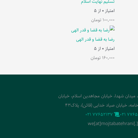
تسلیم نهایت اسلام
امتیاز
0
از 5
100,000
تومان
رضا به قضا و قدر الهی
امتیاز
0
از 5
160,000
تومان
، میدان شهدا، خیابان مجاهدین اسلام، خیابان
امه، خیابان صیاد خدایی (قائن)، پلاک43
‭021 77652137‬
‭021 7765
we[at]mojtabatehrani[