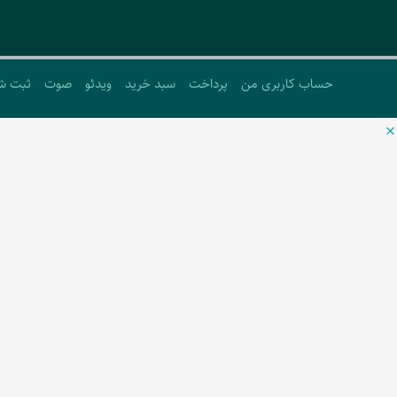
حساب کاربری من
پرداخت
سبد خرید
ویدئو
صوت
ثبت ش