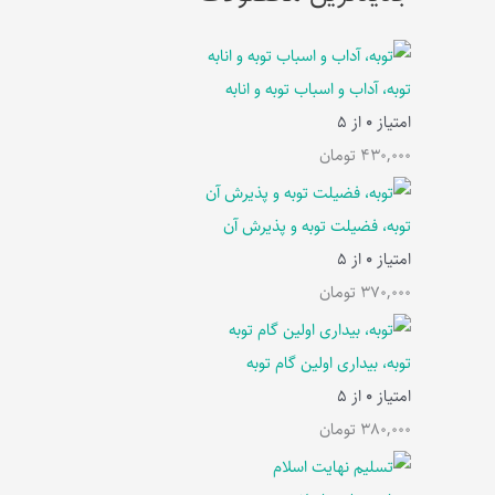
توبه، آداب و اسباب توبه و انابه
امتیاز
0
از 5
430,000
تومان
توبه، فضیلت توبه و پذیرش آن
امتیاز
0
از 5
370,000
تومان
توبه، بیداری اولین گام توبه
امتیاز
0
از 5
380,000
تومان