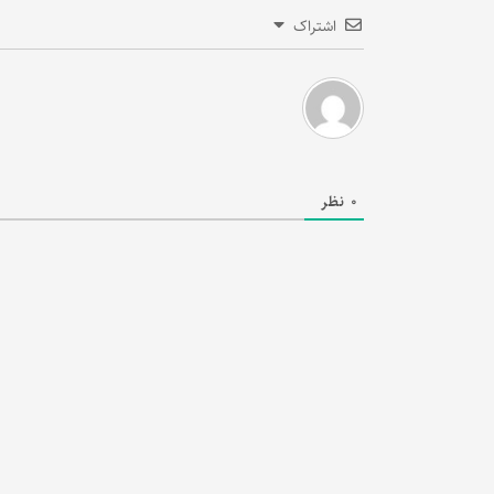
اشتراک
0
نظر