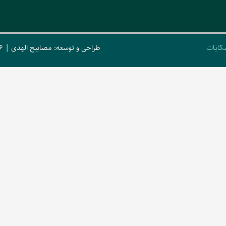
کایات
طراحی و توسعه: مصابیح الهدی | 2026