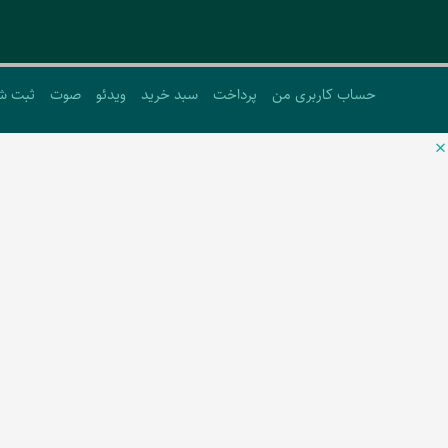
حساب کاربری من
پرداخت
سبد خرید
ویدئو
صوت
ثبت ش