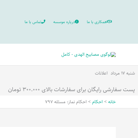
رش
ه
همکاری با ما
درباره موسسه
تماس با ما
حتوا
شنبه ۱۷ مرداد
اعلانات
پست سفارشی رایگان برای سفارشات بالای ۳۰۰.۰۰۰ تومان
خانه
احکام
احکام نماز: مسئله 797