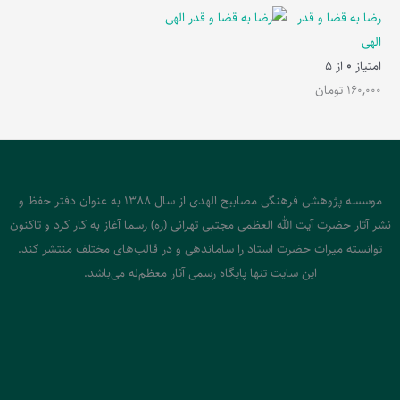
رضا به قضا و قدر
الهی
امتیاز
0
از 5
160,000
تومان
موسسه پژوهشی فرهنگی مصابیح الهدی از سال 1388 به عنوان دفتر حفظ و
نشر آثار حضرت آیت الله العظمی مجتبی تهرانی (ره) رسما آغاز به کار کرد و تاکنون
توانسته میراث حضرت استاد را ساماندهی و در قالب‌های مختلف منتشر کند.
این سایت تنها پایگاه رسمی آثار معظم‌له می‌باشد.