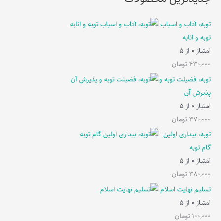
توبه، آداب و اسباب
توبه و انابه
امتیاز
0
از 5
430,000
تومان
توبه، فضیلت توبه و
پذیرش آن
امتیاز
0
از 5
370,000
تومان
توبه، بیداری اولین
گام توبه
امتیاز
0
از 5
380,000
تومان
تسلیم نهایت اسلام
امتیاز
0
از 5
100,000
تومان