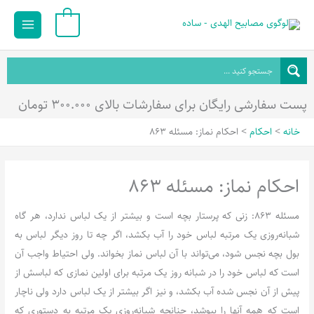
رش
Main
0
ه
Menu
حتوا
پست سفارشی رایگان برای سفارشات بالای ۳۰۰.۰۰۰ تومان
خانه
احکام
احکام نماز: مسئله 863
احکام نماز: مسئله 863
مسئله 863: زنی که پرستار بچه است و بیشتر از یک لباس ندارد، هر گاه
شبانه‌روزی یک مرتبه لباس خود را آب بکشد، اگر چه تا روز دیگر لباس به
بول بچه نجس شود، می‌تواند با آن لباس نماز بخواند. ولی احتیاط واجب آن
است که لباس خود را در شبانه روز یک مرتبه برای اولین نمازی که لباسش از
پیش از آن نجس شده آب بکشد، و نیز اگر بیشتر از یک لباس دارد ولی ناچار
است که همه آنها را بپوشد، چنانچه شبانه‌روزی یک مرتبه به دستوری که