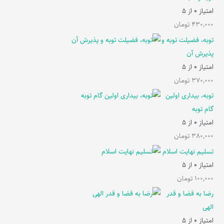
امتیاز
0
از 5
430,000
تومان
توبه، فضیلت توبه و
پذیرش آن
امتیاز
0
از 5
370,000
تومان
توبه، بیداری اولین
گام توبه
امتیاز
0
از 5
380,000
تومان
تسلیم نهایت اسلام
امتیاز
0
از 5
100,000
تومان
رضا به قضا و قدر
الهی
امتیاز
0
از 5