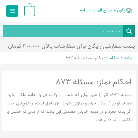
رش
Main
0
ه
Menu
حتوا
پست سفارشی رایگان برای سفارشات بالای ۳۰۰.۰۰۰ تومان
خانه
احکام
احکام نماز: مسئله 873
احکام نماز: مسئله 873
مسئله 873: اگر با عین پولی که خمس و زکات آن را نداده ملکی بخرد،
تصرف او در آن ملک حرام و نمازش هم در آن باطل است، و همچنین است
اگر بذمه بخرد و در موقع خریدن قصدش این باشد که از مالی که خمس یا
زکاتش را نداده بدهد.