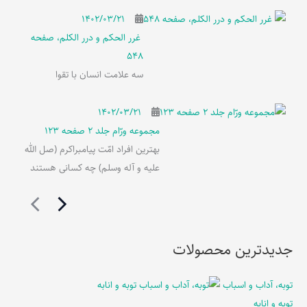
۱۴۰۲/۰۳/۲۱
غرر الحکم و درر الکلم، صفحه
548
سه علامت انسان با تقوا
۱۴۰۲/۰۳/۲۱
مجموعه ورّام جلد 2 صفحه 123
بهترین افراد امّت پیامبراکرم (صل الله
علیه و آله وسلم) چه کسانی هستند
جدیدترین محصولات
توبه، آداب و اسباب
توبه و انابه