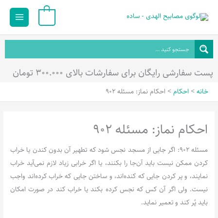
رش
Main
0
ه
Menu
حتوا
پست سفارشی رایگان برای سفارشات بالای ۳۰۰.۰۰۰ تومان
خانه
احکام
احکام نماز: مسئله 902
احکام نماز: مسئله 902
مسئله 902: اگر جایی از مسجد نجس شود که تطهیر آن بدون کندن یا خراب
کردن ممکن نیست باید آن‌جا را بکنند، یا اگر خرابی زیاد لازم نمی‌آید خراب
نمایند، و پر کردن جایی که کنده‌اند، و ساختن جایی که خراب کرده‌اند واجب
نیست. ولی اگر آن کس که نجس کرده بکند یا خراب کند در صورت امکان
باید پُر کند و تعمیر نماید.