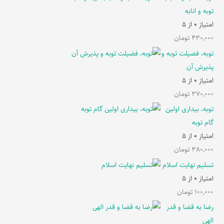
توبه و انابه
امتیاز
0
از 5
430,000
تومان
توبه، فضیلت توبه و
پذیرش آن
امتیاز
0
از 5
370,000
تومان
توبه، بیداری اولین
گام توبه
امتیاز
0
از 5
380,000
تومان
تسلیم نهایت اسلام
امتیاز
0
از 5
100,000
تومان
رضا به قضا و قدر
الهی