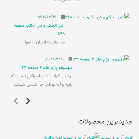
خداوند می‌داند
۱۴۰۲/۰۳/۲۱
غرر الحکم و درر الکلم، صفحه
548
سه علامت انسان با تقوا
۱۴۰۲/۰۳/۲۱
مجموعه ورّام جلد 2 صفحه 123
بهترین افراد امّت پیامبراکرم (صل الله
علیه و آله وسلم) چه کسانی هستند
جدیدترین محصولات
توبه، آداب و اسباب