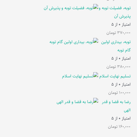
توبه، فضیلت توبه و
پذیرش آن
امتیاز
0
از 5
370,000
تومان
توبه، بیداری اولین
گام توبه
امتیاز
0
از 5
380,000
تومان
تسلیم نهایت اسلام
امتیاز
0
از 5
100,000
تومان
رضا به قضا و قدر
الهی
امتیاز
0
از 5
160,000
تومان