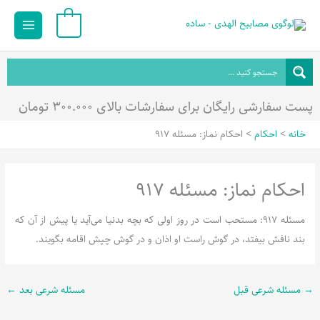
رش
Main
0
ه
Menu
حتوا
پست سفارشی رایگان برای سفارشات بالای ۳۰۰.۰۰۰ تومان
خانه
احکام
احکام نماز: مسئله 917
احکام نماز: مسئله 917
مسئله 917: مستحب است در روز اولی که بچه بدنیا می‌آید یا پیش از آن که
بند نافش بیفتد، در گوش راست او اذان و در گوش چپش اقامه بگویند.
→
مسئله شرعی قبل
مسئله شرعی بعد
←