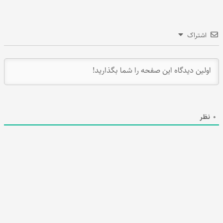
اشتراک
0
نظر