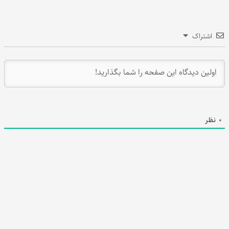
اشتراک
0
نظر