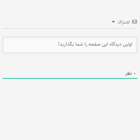
اشتراک
0
نظر