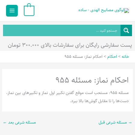
رش
Main
0
ه
Menu
حتوا
پست سفارشی رایگان برای سفارشات بالای ۳۰۰.۰۰۰ تومان
خانه
احکام
احکام نماز: مسئله 955
احکام نماز: مسئله 955
مسئله 955: مستحب است موقع گفتن تکبیر اول نماز و تکبیرهای بین نماز،
دست‌ها را تا مقابل گوش‌ها بالا ببرد.
→
مسئله شرعی قبل
مسئله شرعی بعد
←