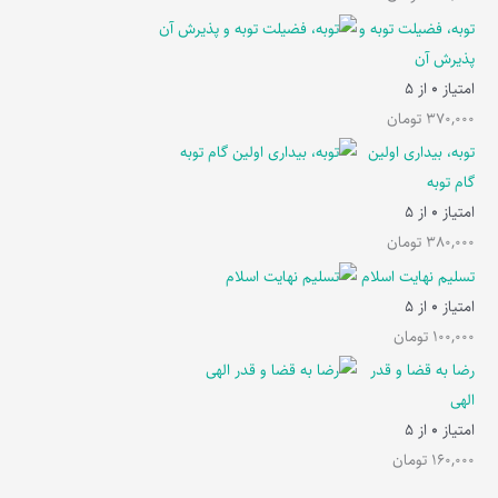
توبه، فضیلت توبه و
پذیرش آن
امتیاز
0
از 5
370,000
تومان
توبه، بیداری اولین
گام توبه
امتیاز
0
از 5
380,000
تومان
تسلیم نهایت اسلام
امتیاز
0
از 5
100,000
تومان
رضا به قضا و قدر
الهی
امتیاز
0
از 5
160,000
تومان