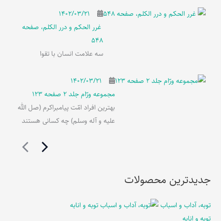
۱۴۰۲/۰۳/۲۱
غرر الحکم و درر الکلم، صفحه
548
سه علامت انسان با تقوا
۱۴۰۲/۰۳/۲۱
مجموعه ورّام جلد 2 صفحه 123
بهترین افراد امّت پیامبراکرم (صل الله
علیه و آله وسلم) چه کسانی هستند
جدیدترین محصولات
توبه، آداب و اسباب
توبه و انابه