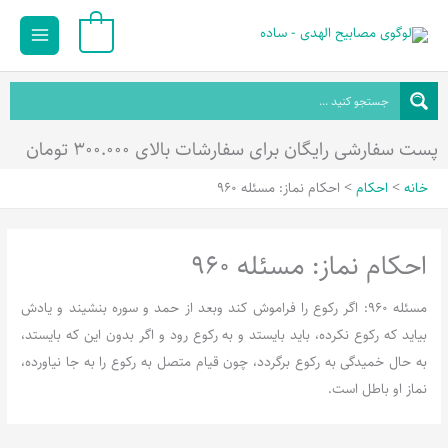
رش
Main
0
ه
Menu
حتوا
پست سفارشی رایگان برای سفارشات بالای ۳۰۰.۰۰۰ تومان
خانه
احکام
احکام نماز: مسئله 960
احکام نماز: مسئله 960
مسئله 960: اگر رکوع را فراموش کند وبعد از حمد و سوره بنشیند و یادش
بیاید که رکوع نکرده، باید بایستد و به رکوع رود و اگر بدون این که بایستد،
به حال خمیدگی به رکوع برگردد، چون قیام متصل به رکوع را به جا نیاورده،
نماز او باطل است.