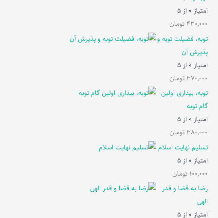
امتیاز
0
از 5
430,000
تومان
توبه، فضیلت توبه و
پذیرش آن
امتیاز
0
از 5
370,000
تومان
توبه، بیداری اولین
گام توبه
امتیاز
0
از 5
380,000
تومان
تسلیم نهایت اسلام
امتیاز
0
از 5
100,000
تومان
رضا به قضا و قدر
الهی
امتیاز
0
از 5