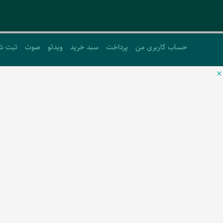
حساب کاربری من
پرداخت
سبد خرید
ویدئو
صوت
ثبت ش