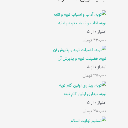
توبه، آداب و اسباب توبه و انابه
امتیاز
0
از 5
430,000
تومان
توبه، فضیلت توبه و پذیرش آن
امتیاز
0
از 5
370,000
تومان
توبه، بیداری اولین گام توبه
امتیاز
0
از 5
380,000
تومان