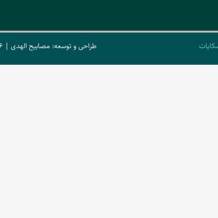
کایات
طراحی و توسعه: مصابیح الهدی | 2026