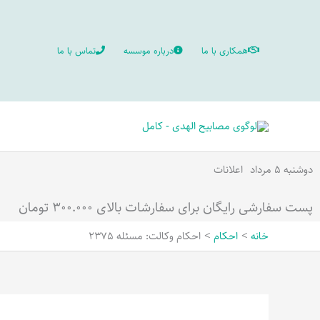
رش
ه
همکاری با ما
درباره موسسه
تماس با ما
حتوا
دوشنبه ۵ مرداد
اعلانات
پست سفارشی رایگان برای سفارشات بالای ۳۰۰.۰۰۰ تومان
خانه
احکام
احکام وکالت: مسئله 2375