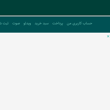
حساب کاربری من
پرداخت
سبد خرید
ویدئو
صوت
ثبت ش