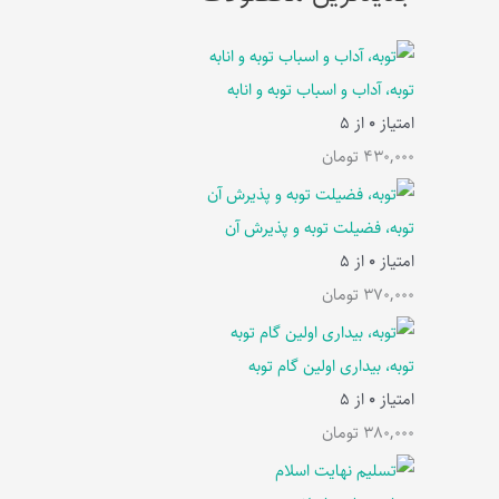
توبه، آداب و اسباب توبه و انابه
امتیاز
0
از 5
430,000
تومان
توبه، فضیلت توبه و پذیرش آن
امتیاز
0
از 5
370,000
تومان
توبه، بیداری اولین گام توبه
امتیاز
0
از 5
380,000
تومان