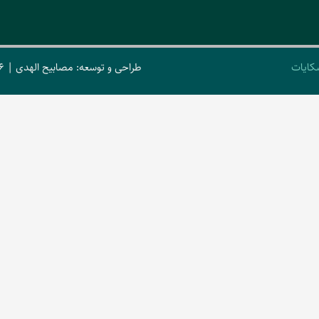
کایات
طراحی و توسعه: مصابیح الهدی | 2026