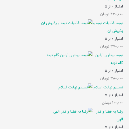
امتیاز
0
از 5
430,000
تومان
توبه، فضیلت توبه و
پذیرش آن
امتیاز
0
از 5
370,000
تومان
توبه، بیداری اولین
گام توبه
امتیاز
0
از 5
380,000
تومان
تسلیم نهایت اسلام
امتیاز
0
از 5
100,000
تومان
رضا به قضا و قدر
الهی
امتیاز
0
از 5