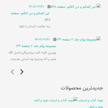
۱۴۰۲/۰۳/۲۱
غرر الحکم و درر الکلم، صفحه
548
سه علامت انسان با تقوا
۱۴۰۲/۰۳/۲۱
مجموعه ورّام جلد 2 صفحه 123
بهترین افراد امّت پیامبراکرم (صل الله
علیه و آله وسلم) چه کسانی هستند
جدیدترین محصولات
توبه، آداب و اسباب
توبه و انابه